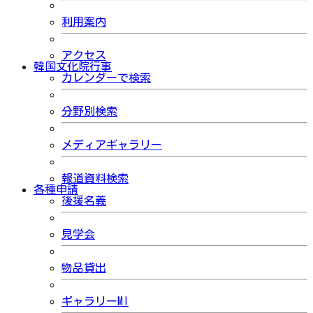
利用案内
アクセス
韓国文化院行事
カレンダーで検索
分野別検索
メディアギャラリー
報道資料検索
各種申請
後援名義
見学会
物品貸出
ギャラリーMI