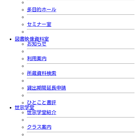
多目的ホール
セミナー室
図書映像資料室
お知らせ
利用案内
所蔵資料検索
貸出期間延長申請
ひとこと書評
世宗学堂
世宗学堂紹介
クラス案内