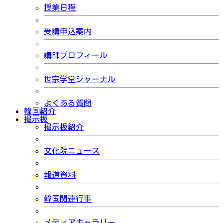
授業日程
受講申込案内
講師プロフィール
世宗学堂ジャーナル
よくある質問
韓国紹介
掲示板
掲示板紹介
文化院ニュース
報道資料
韓国関連行事
メディアギャラリー