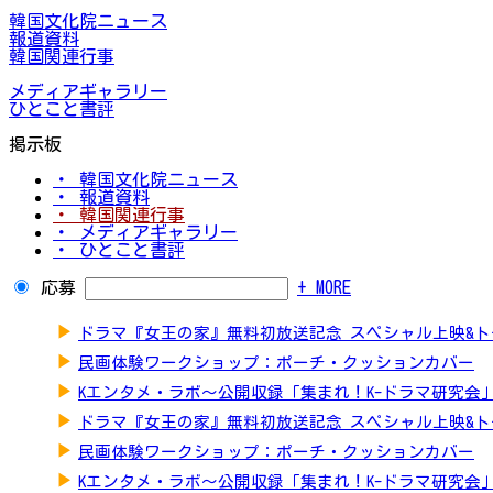
韓国文化院ニュース
報道資料
韓国関連行事
メディアギャラリー
ひとこと書評
掲示板
・ 韓国文化院ニュース
・ 報道資料
・ 韓国関連行事
・ メディアギャラリー
・ ひとこと書評
応募
+ MORE
▶
ドラマ『女王の家』無料初放送記念 スペシャル上映&
▶
民画体験ワークショップ：ポーチ・クッションカバー
▶
Kエンタメ・ラボ～公開収録「集まれ！K-ドラマ研究会
▶
ドラマ『女王の家』無料初放送記念 スペシャル上映&
▶
民画体験ワークショップ：ポーチ・クッションカバー
▶
Kエンタメ・ラボ～公開収録「集まれ！K-ドラマ研究会