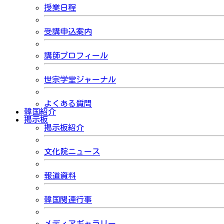
授業日程
受講申込案内
講師プロフィール
世宗学堂ジャーナル
よくある質問
韓国紹介
掲示板
掲示板紹介
文化院ニュース
報道資料
韓国関連行事
メディアギャラリー