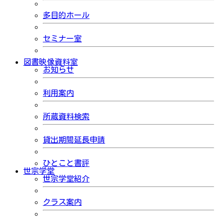
多目的ホール
セミナー室
図書映像資料室
お知らせ
利用案内
所蔵資料検索
貸出期間延長申請
ひとこと書評
世宗学堂
世宗学堂紹介
クラス案内