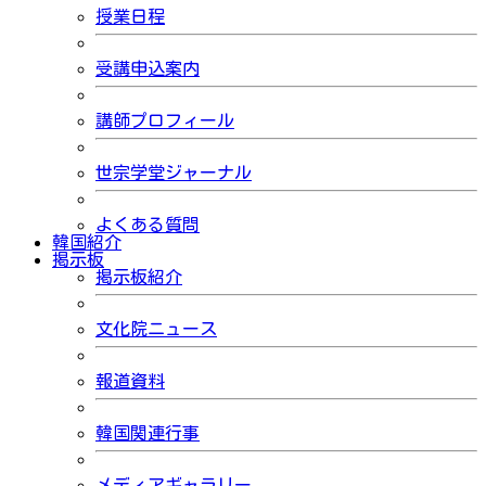
授業日程
受講申込案内
講師プロフィール
世宗学堂ジャーナル
よくある質問
韓国紹介
掲示板
掲示板紹介
文化院ニュース
報道資料
韓国関連行事
メディアギャラリー