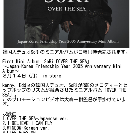
韓国人デュオSoRiのミニアルバムが日韓同時発売されます。
First Mini Album SoRi「OVER THE SEA」
～Japan-Korea Friendship Year 2005 Anniversary Mini
Album～
３月１４日（月） in store
kenny、Eddieの韓国人デュオ、SoRiがR&Bのメロディーとヒ
ップホップのリズムが融合させたミニアルバム「OVER THE
SEA」。
このプロモーションビデオは大森一樹監督が手掛けていま
す。
収録曲
1.OVER THE SEA-Japanese ver.
2.I BELIEVE I CAN FLY
3.WINDOW-Korean ver.
4.LIFE GOES ON