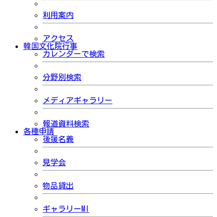
利用案内
アクセス
韓国文化院行事
カレンダーで検索
分野別検索
メディアギャラリー
報道資料検索
各種申請
後援名義
見学会
物品貸出
ギャラリーMI