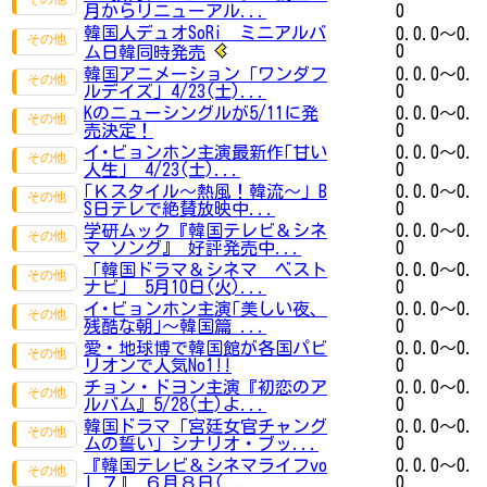
月からリニューアル...
0
韓国人デュオSoRi ミニアルバ
0.0.0～0.
0
ム日韓同時発売
韓国アニメーション「ワンダフ
0.0.0～0.
ルデイズ」4/23(土)...
0
Kのニューシングルが5/11に発
0.0.0～0.
売決定！
0
イ･ビョンホン主演最新作｢甘い
0.0.0～0.
人生｣ 4/23(土)...
0
｢Ｋスタイル～熱風！韓流～｣ B
0.0.0～0.
S日テレで絶賛放映中...
0
学研ムック『韓国テレビ＆シネ
0.0.0～0.
マ ソング』 好評発売中...
0
「韓国ドラマ＆シネマ ベスト
0.0.0～0.
ナビ」 5月10日(火)...
0
イ･ビョンホン主演｢美しい夜、
0.0.0～0.
残酷な朝｣～韓国篇 ...
0
愛・地球博で韓国館が各国パビ
0.0.0～0.
リオンで人気No1!!
0
チョン・ドヨン主演『初恋のア
0.0.0～0.
ルバム』5/28(土)よ...
0
韓国ドラマ「宮廷女官チャング
0.0.0～0.
ムの誓い」シナリオ・ブッ...
0
『韓国テレビ＆シネマライフvo
0.0.0～0.
l.７』 ６月８日(...
0