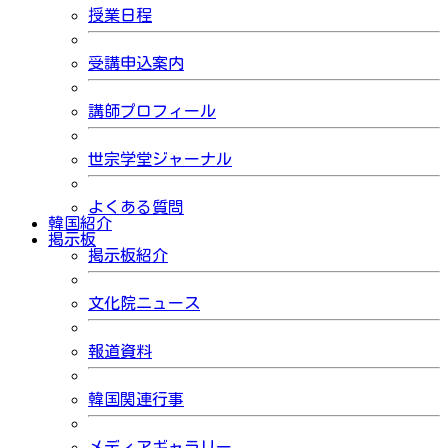
授業日程
受講申込案内
講師プロフィール
世宗学堂ジャーナル
よくある質問
韓国紹介
掲示板
掲示板紹介
文化院ニュース
報道資料
韓国関連行事
メディアギャラリー