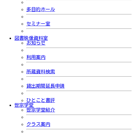
多目的ホール
セミナー室
図書映像資料室
お知らせ
利用案内
所蔵資料検索
貸出期間延長申請
ひとこと書評
世宗学堂
世宗学堂紹介
クラス案内