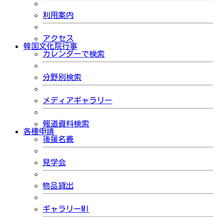
利用案内
アクセス
韓国文化院行事
カレンダーで検索
分野別検索
メディアギャラリー
報道資料検索
各種申請
後援名義
見学会
物品貸出
ギャラリーMI