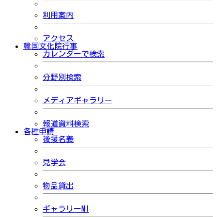
利用案内
アクセス
韓国文化院行事
カレンダーで検索
分野別検索
メディアギャラリー
報道資料検索
各種申請
後援名義
見学会
物品貸出
ギャラリーMI