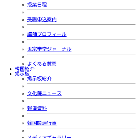
授業日程
受講申込案内
講師プロフィール
世宗学堂ジャーナル
よくある質問
韓国紹介
掲示板
掲示板紹介
文化院ニュース
報道資料
韓国関連行事
メディアギャラリー