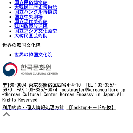
国立民俗博物館
大韓民国歴史博物館
国立ハングル博物館
国立中央劇場
国立現代美術館
韓国政策放送院
国立アジア文化殿堂
大韓民国芸術院
世界の韓国文化院
世界の韓国文化院
〒160-0004 東京都新宿区四谷4-4-10 TEL：03-3357-
5970 FAX：03-3357-6074 postmaster@koreanculture.jp
©Korean Cultural Center Korean Embassy in Japan.All
Rights Reserved.
利用約款・個人情報処理方針
【Desktopモード転換】