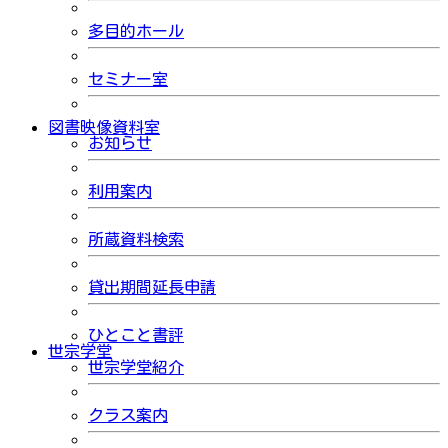
多目的ホール
セミナー室
図書映像資料室
お知らせ
利用案内
所蔵資料検索
貸出期間延長申請
ひとこと書評
世宗学堂
世宗学堂紹介
クラス案内