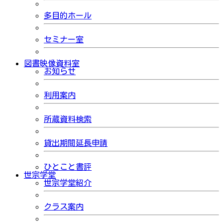
多目的ホール
セミナー室
図書映像資料室
お知らせ
利用案内
所蔵資料検索
貸出期間延長申請
ひとこと書評
世宗学堂
世宗学堂紹介
クラス案内