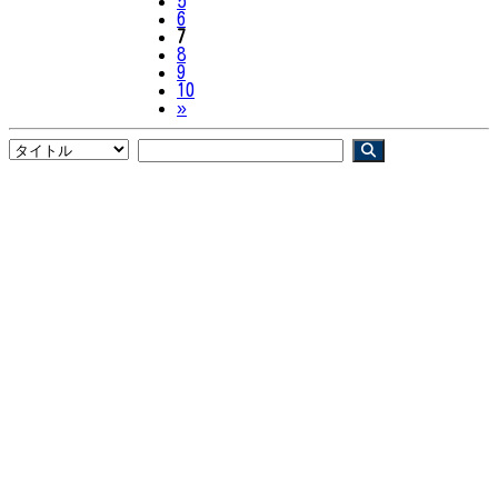
5
6
7
8
9
10
Next
»