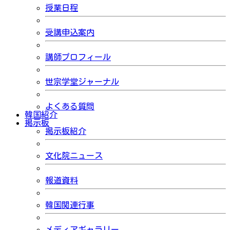
授業日程
受講申込案内
講師プロフィール
世宗学堂ジャーナル
よくある質問
韓国紹介
掲示板
掲示板紹介
文化院ニュース
報道資料
韓国関連行事
メディアギャラリー