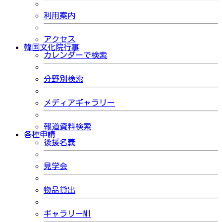
利用案内
アクセス
韓国文化院行事
カレンダーで検索
分野別検索
メディアギャラリー
報道資料検索
各種申請
後援名義
見学会
物品貸出
ギャラリーMI