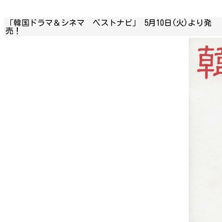
「韓国ドラマ＆シネマ ベストナビ」 5月10日(火)より発
売！