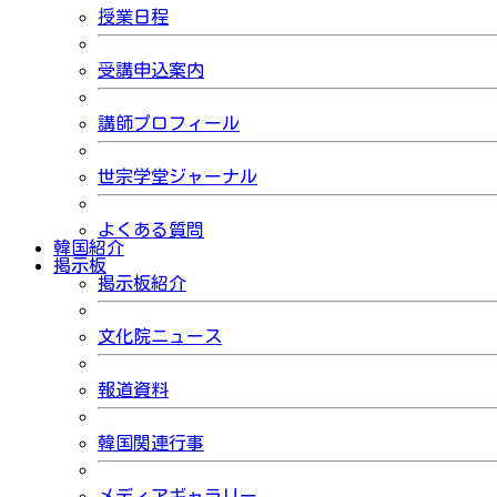
授業日程
受講申込案内
講師プロフィール
世宗学堂ジャーナル
よくある質問
韓国紹介
掲示板
掲示板紹介
文化院ニュース
報道資料
韓国関連行事
メディアギャラリー