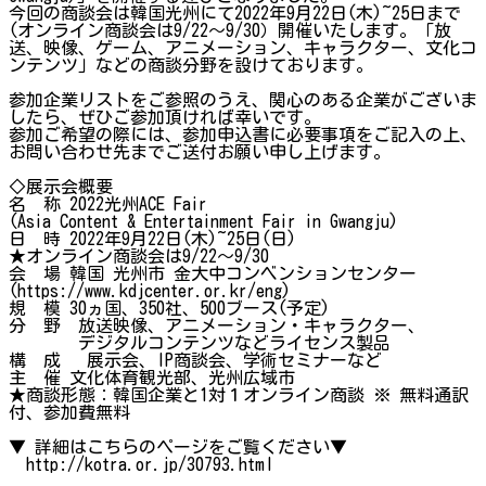
今回の商談会は韓国光州にて2022年9月22日(木)~25日まで
(オンライン商談会は9/22～9/30）開催いたします。「放
送、映像、ゲーム、アニメーション、キャラクター、文化コ
ンテンツ」などの商談分野を設けております。
参加企業リストをご参照のうえ、関心のある企業がございま
したら、ぜひご参加頂ければ幸いです。
参加ご希望の際には、参加申込書に必要事項をご記入の上、
お問い合わせ先までご送付お願い申し上げます。
◇展示会概要
名 称 2022光州ACE Fair
(Asia Content & Entertainment Fair in Gwangju)
日 時 2022年9月22日(木)~25日(日)
★オンライン商談会は9/22～9/30
会 場 韓国 光州市 金大中コンベンションセンター
(https://www.kdjcenter.or.kr/eng)
規 模 30ヵ国、350社、500ブース(予定)
分 野 放送映像、アニメーション・キャラクター、
デジタルコンテンツなどライセンス製品
構 成 展示会、IP商談会、学術セミナーなど
主 催 文化体育観光部、光州広域市
★商談形態：韓国企業と1対１オンライン商談 ※ 無料通訳
付、参加費無料
▼ 詳細はこちらのページをご覧ください▼
http://kotra.or.jp/30793.html