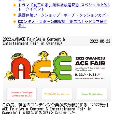
▶
ドラマ『女王の家』無料初放送記念 スペシャル上映&
トークイベント
▶
民画体験ワークショップ：ポーチ・クッションカバー
▶
Kエンタメ・ラボ～公開収録「集まれ！K-ドラマ研究
会」
2022光州ACE Fair(Asia Content &
2022-08-23
Entertainment Fair in Gwangju)
この度、韓国のコンテンツ企業が多数参加する「2022光州
ACE Fair(Asia Content & Entertainment Fair in
Gwangju)」を開催する運びとなりました。