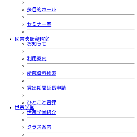
多目的ホール
セミナー室
図書映像資料室
お知らせ
利用案内
所蔵資料検索
貸出期間延長申請
ひとこと書評
世宗学堂
世宗学堂紹介
クラス案内