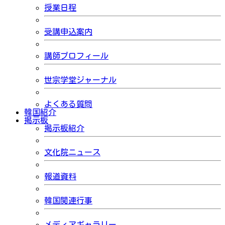
授業日程
受講申込案内
講師プロフィール
世宗学堂ジャーナル
よくある質問
韓国紹介
掲示板
掲示板紹介
文化院ニュース
報道資料
韓国関連行事
メディアギャラリー