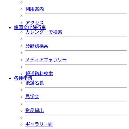
利用案内
アクセス
韓国文化院行事
カレンダーで検索
分野別検索
メディアギャラリー
報道資料検索
各種申請
後援名義
見学会
物品貸出
ギャラリーMI