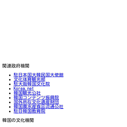
関連政府機関
駐日本国大韓民国大使館
文化体育観光部
駐大阪韓国文化院
Korea.net
韓国観光公社
韓国コンテンツ振興院
国外所在文化遺産財団
韓国農水産食品流通公社
駐日韓国教育院
韓国の文化機関