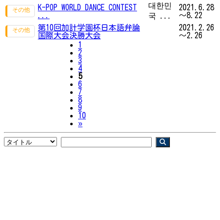
대한민
K-POP WORLD DANCE CONTEST
2021.6.28
...
～8.22
국 ...
第10回加計学園杯日本語弁論
2021.2.26
国際大会決勝大会
～2.26
1
2
3
4
5
6
7
8
9
10
Next
»