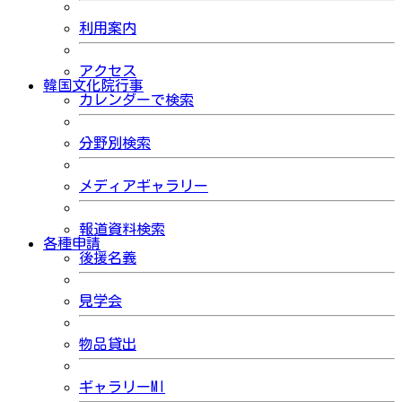
利用案内
アクセス
韓国文化院行事
カレンダーで検索
分野別検索
メディアギャラリー
報道資料検索
各種申請
後援名義
見学会
物品貸出
ギャラリーMI