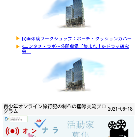
▶
民画体験ワークショップ：ポーチ・クッションカバー
▶
Kエンタメ・ラボ～公開収録「集まれ！K-ドラマ研究
会」
青少年オンライン旅行記の制作の国際交流プロ
2021-06-18
グラム