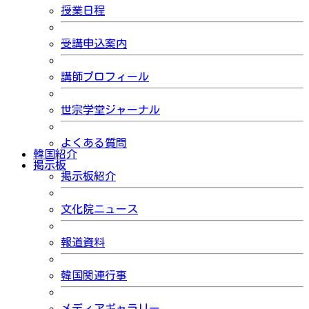
授業日程
受講申込案内
講師プロフィール
世宗学堂ジャーナル
よくある質問
韓国紹介
掲示板
掲示板紹介
文化院ニュース
報道資料
韓国関連行事
メディアギャラリー