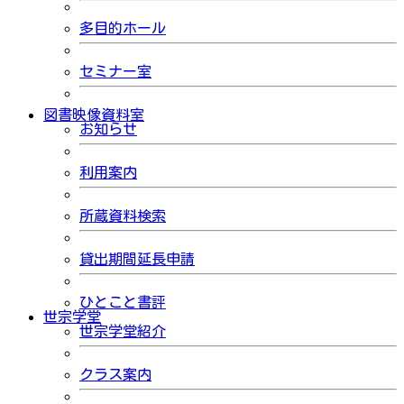
多目的ホール
セミナー室
図書映像資料室
お知らせ
利用案内
所蔵資料検索
貸出期間延長申請
ひとこと書評
世宗学堂
世宗学堂紹介
クラス案内