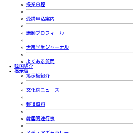
授業日程
受講申込案内
講師プロフィール
世宗学堂ジャーナル
よくある質問
韓国紹介
掲示板
掲示板紹介
文化院ニュース
報道資料
韓国関連行事
メディアギャラリー