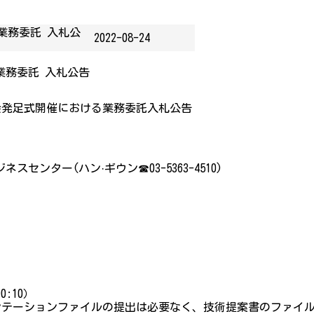
催 業務委託 入札公
2022-08-24
催 業務委託 入札公告
実行委員会発足式開催における業務委託入札公告
ンター(ハン·ギウン☎03-5363-4510)
:10）
ンテーションファイルの提出は必要なく、技術提案書のファイ