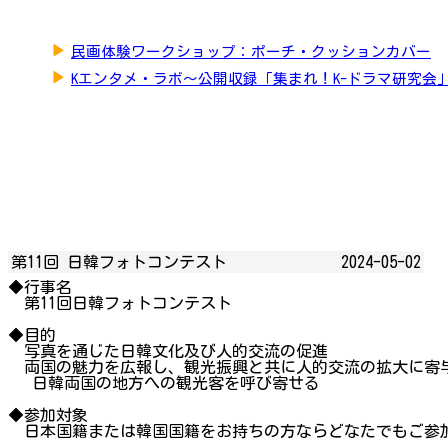
▶
民画体験ワークショップ：ポーチ・クッションカバー
▶
Kエンタメ・ラボ～公開収録「集まれ！K-ドラマ研究会
第11回 日韓フォトコンテスト
2024-05-02
◆行事名
第11回日韓フォトコンテスト
◆目的
写真を通じた日韓文化及び人的交流の促進
両国の魅力を広報し、観光振興と共に人的交流の拡大に寄
日韓両国の地方への観光客を呼び寄せる
◆参加対象
日本国籍または韓国国籍をお持ちの方ならどなたでもご参