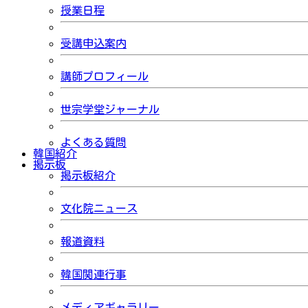
授業日程
受講申込案内
講師プロフィール
世宗学堂ジャーナル
よくある質問
韓国紹介
掲示板
掲示板紹介
文化院ニュース
報道資料
韓国関連行事
メディアギャラリー