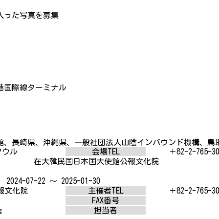
入った写真を募集
港国際線ターミナル
、長崎県、沖縄県、一般社団法人山陰インバウンド機構、鳥
ウル
会場TEL
＋82-2-765-30
在大韓民国日本国大使館公報文化院
2024-07-22 ～ 2025-01-30
報文化院
主催者TEL
＋82-2-765-30
FAX番号
g
担当者