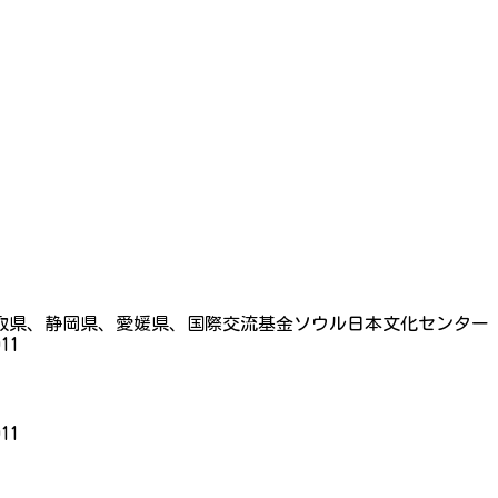
取県、静岡県、愛媛県、国際交流基金ソウル日本文化センター
11
11