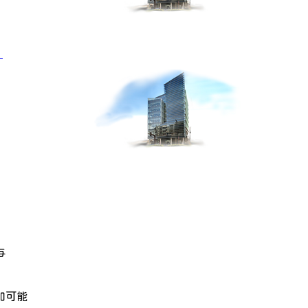
」
与
加可能