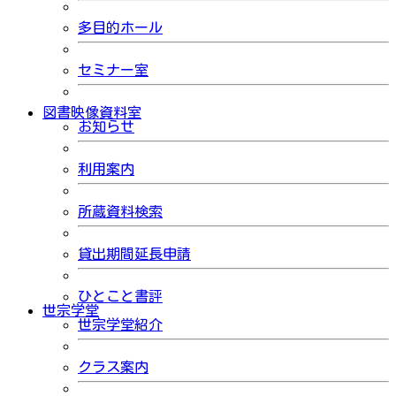
多目的ホール
セミナー室
図書映像資料室
お知らせ
利用案内
所蔵資料検索
貸出期間延長申請
ひとこと書評
世宗学堂
世宗学堂紹介
クラス案内