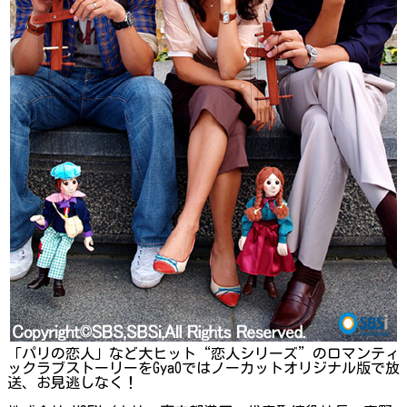
「パリの恋人」など大ヒット“恋人シリーズ”のロマンティ
ックラブストーリーをGyaOではノーカットオリジナル版で放
送、お見逃しなく！