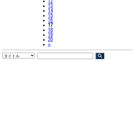
12
13
14
15
16
17
18
19
20
Next
»