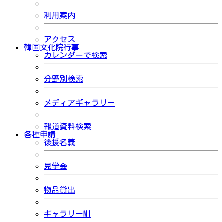
利用案内
アクセス
韓国文化院行事
カレンダーで検索
分野別検索
メディアギャラリー
報道資料検索
各種申請
後援名義
見学会
物品貸出
ギャラリーMI