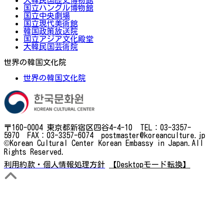
国立ハングル博物館
国立中央劇場
国立現代美術館
韓国政策放送院
国立アジア文化殿堂
大韓民国芸術院
世界の韓国文化院
世界の韓国文化院
〒160-0004 東京都新宿区四谷4-4-10 TEL：03-3357-
5970 FAX：03-3357-6074 postmaster@koreanculture.jp
©Korean Cultural Center Korean Embassy in Japan.All
Rights Reserved.
利用約款・個人情報処理方針
【Desktopモード転換】