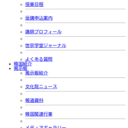
授業日程
受講申込案内
講師プロフィール
世宗学堂ジャーナル
よくある質問
韓国紹介
掲示板
掲示板紹介
文化院ニュース
報道資料
韓国関連行事
メディアギャラリー