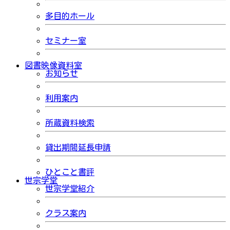
多目的ホール
セミナー室
図書映像資料室
お知らせ
利用案内
所蔵資料検索
貸出期間延長申請
ひとこと書評
世宗学堂
世宗学堂紹介
クラス案内