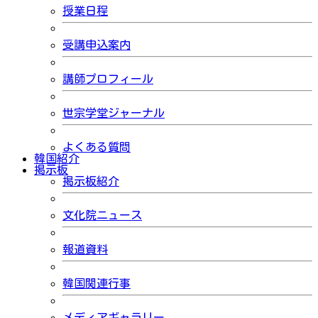
授業日程
受講申込案内
講師プロフィール
世宗学堂ジャーナル
よくある質問
韓国紹介
掲示板
掲示板紹介
文化院ニュース
報道資料
韓国関連行事
メディアギャラリー