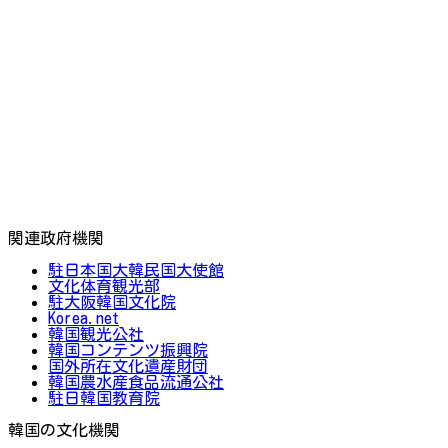
関連政府機関
駐日本国大韓民国大使館
文化体育観光部
駐大阪韓国文化院
Korea.net
韓国観光公社
韓国コンテンツ振興院
国外所在文化遺産財団
韓国農水産食品流通公社
駐日韓国教育院
韓国の文化機関