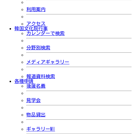
利用案内
アクセス
韓国文化院行事
カレンダーで検索
分野別検索
メディアギャラリー
報道資料検索
各種申請
後援名義
見学会
物品貸出
ギャラリーMI