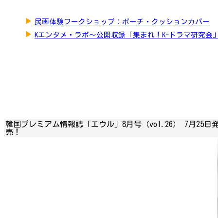
▶
民画体験ワークショップ：ポーチ・クッションカバー
▶
Kエンタメ・ラボ～公開収録「集まれ！K-ドラマ研究会
韓国プレミアム情報誌「エウル」8月号（vol.26） 7月25日
売！