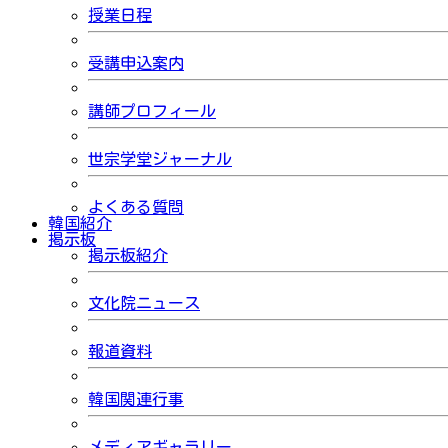
授業日程
受講申込案内
講師プロフィール
世宗学堂ジャーナル
よくある質問
韓国紹介
掲示板
掲示板紹介
文化院ニュース
報道資料
韓国関連行事
メディアギャラリー