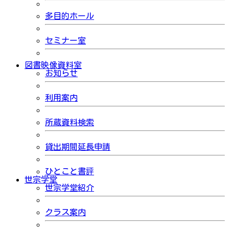
多目的ホール
セミナー室
図書映像資料室
お知らせ
利用案内
所蔵資料検索
貸出期間延長申請
ひとこと書評
世宗学堂
世宗学堂紹介
クラス案内