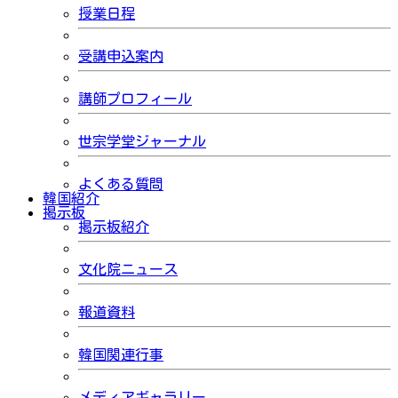
授業日程
受講申込案内
講師プロフィール
世宗学堂ジャーナル
よくある質問
韓国紹介
掲示板
掲示板紹介
文化院ニュース
報道資料
韓国関連行事
メディアギャラリー