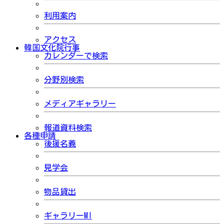
利用案内
アクセス
韓国文化院行事
カレンダーで検索
分野別検索
メディアギャラリー
報道資料検索
各種申請
後援名義
見学会
物品貸出
ギャラリーMI