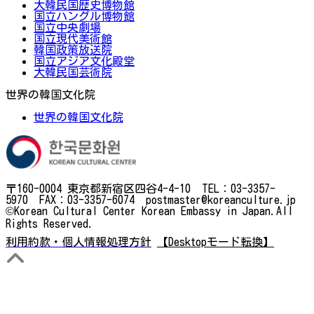
大韓民国歴史博物館
国立ハングル博物館
国立中央劇場
国立現代美術館
韓国政策放送院
国立アジア文化殿堂
大韓民国芸術院
世界の韓国文化院
世界の韓国文化院
〒160-0004 東京都新宿区四谷4-4-10 TEL：03-3357-
5970 FAX：03-3357-6074 postmaster@koreanculture.jp
©Korean Cultural Center Korean Embassy in Japan.All
Rights Reserved.
利用約款・個人情報処理方針
【Desktopモード転換】