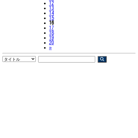
12
13
14
15
16
17
18
19
20
Next
»