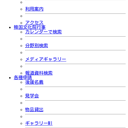
利用案内
アクセス
韓国文化院行事
カレンダーで検索
分野別検索
メディアギャラリー
報道資料検索
各種申請
後援名義
見学会
物品貸出
ギャラリーMI