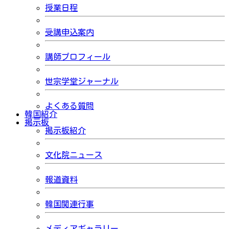
授業日程
受講申込案内
講師プロフィール
世宗学堂ジャーナル
よくある質問
韓国紹介
掲示板
掲示板紹介
文化院ニュース
報道資料
韓国関連行事
メディアギャラリー