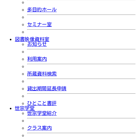
多目的ホール
セミナー室
図書映像資料室
お知らせ
利用案内
所蔵資料検索
貸出期間延長申請
ひとこと書評
世宗学堂
世宗学堂紹介
クラス案内