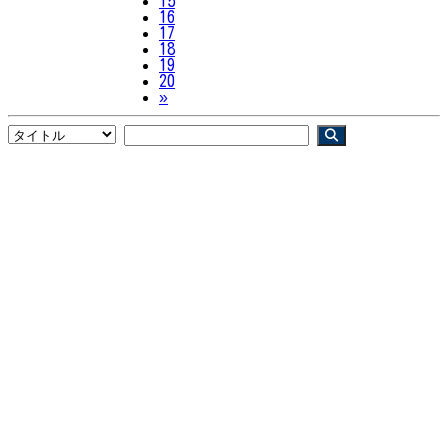
15
16
17
18
19
20
Next
»