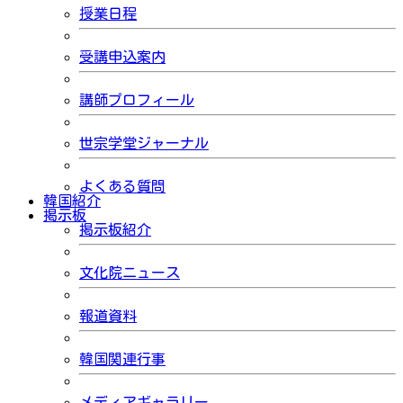
授業日程
受講申込案内
講師プロフィール
世宗学堂ジャーナル
よくある質問
韓国紹介
掲示板
掲示板紹介
文化院ニュース
報道資料
韓国関連行事
メディアギャラリー