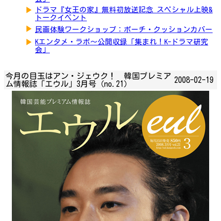
▶
ドラマ『女王の家』無料初放送記念 スペシャル上映&
トークイベント
▶
民画体験ワークショップ：ポーチ・クッションカバー
▶
Kエンタメ・ラボ～公開収録「集まれ！K-ドラマ研究
会」
今月の目玉はアン・ジェウク！ 韓国プレミア
2008-02-19
ム情報誌「エウル」3月号（no.21）