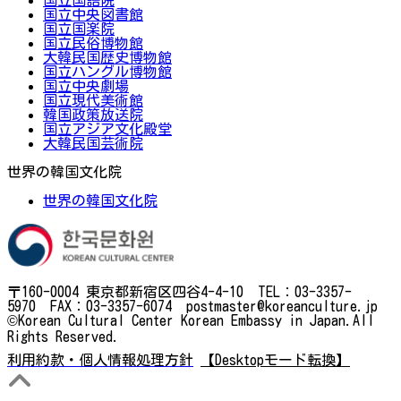
国立中央図書館
国立国楽院
国立民俗博物館
大韓民国歴史博物館
国立ハングル博物館
国立中央劇場
国立現代美術館
韓国政策放送院
国立アジア文化殿堂
大韓民国芸術院
世界の韓国文化院
世界の韓国文化院
〒160-0004 東京都新宿区四谷4-4-10 TEL：03-3357-
5970 FAX：03-3357-6074 postmaster@koreanculture.jp
©Korean Cultural Center Korean Embassy in Japan.All
Rights Reserved.
利用約款・個人情報処理方針
【Desktopモード転換】