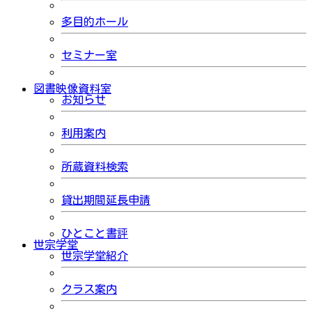
多目的ホール
セミナー室
図書映像資料室
お知らせ
利用案内
所蔵資料検索
貸出期間延長申請
ひとこと書評
世宗学堂
世宗学堂紹介
クラス案内