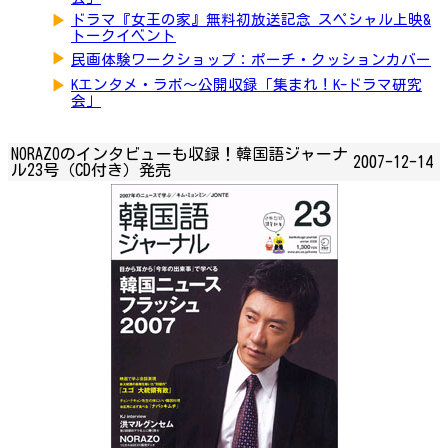
▶
ドラマ『女王の家』無料初放送記念 スペシャル上映&
トークイベント
▶
民画体験ワークショップ：ポーチ・クッションカバー
▶
Kエンタメ・ラボ～公開収録「集まれ！K-ドラマ研究
会」
NORAZOのインタビューも収録！韓国語ジャーナ
2007-12-14
ル23号（CD付き）発売