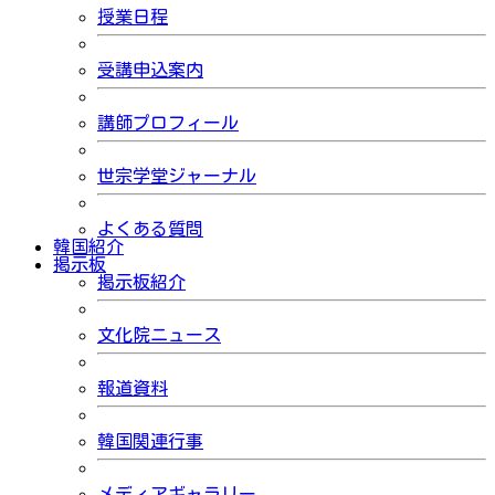
授業日程
受講申込案内
講師プロフィール
世宗学堂ジャーナル
よくある質問
韓国紹介
掲示板
掲示板紹介
文化院ニュース
報道資料
韓国関連行事
メディアギャラリー