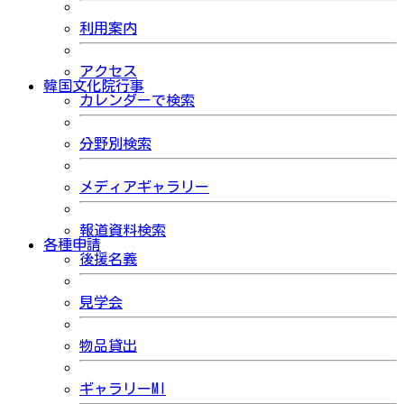
利用案内
アクセス
韓国文化院行事
カレンダーで検索
分野別検索
メディアギャラリー
報道資料検索
各種申請
後援名義
見学会
物品貸出
ギャラリーMI