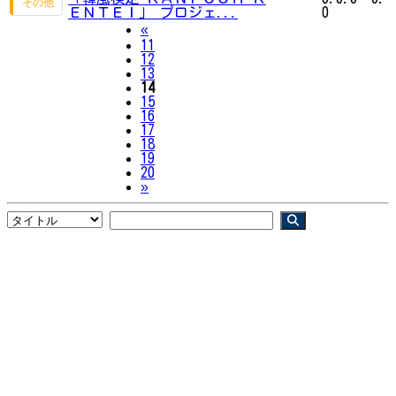
ＥＮＴＥＩ」 プロジェ...
0
Previous
«
11
12
13
14
15
16
17
18
19
20
Next
»