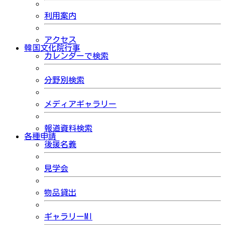
利用案内
アクセス
韓国文化院行事
カレンダーで検索
分野別検索
メディアギャラリー
報道資料検索
各種申請
後援名義
見学会
物品貸出
ギャラリーMI