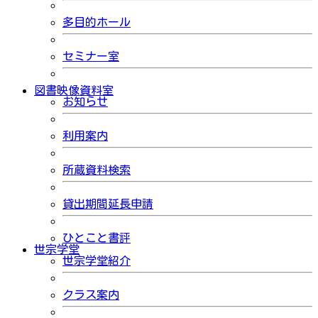
多目的ホール
セミナー室
図書映像資料室
お知らせ
利用案内
所蔵資料検索
貸出期間延長申請
ひとこと書評
世宗学堂
世宗学堂紹介
クラス案内