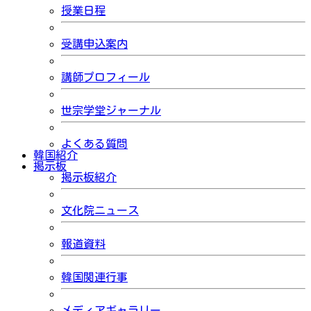
授業日程
受講申込案内
講師プロフィール
世宗学堂ジャーナル
よくある質問
韓国紹介
掲示板
掲示板紹介
文化院ニュース
報道資料
韓国関連行事
メディアギャラリー