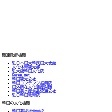
関連政府機関
駐日本国大韓民国大使館
文化体育観光部
駐大阪韓国文化院
Korea.net
韓国観光公社
韓国コンテンツ振興院
国外所在文化遺産財団
韓国農水産食品流通公社
駐日韓国教育院
韓国の文化機関
韓国芸術総合学校