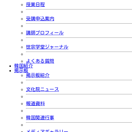
授業日程
受講申込案内
講師プロフィール
世宗学堂ジャーナル
よくある質問
韓国紹介
掲示板
掲示板紹介
文化院ニュース
報道資料
韓国関連行事
メディアギャラリー