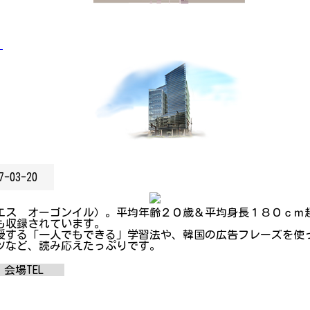
」
7-03-20
エス オーゴンイル）。平均年齢２０歳＆平均身長１８０ｃｍ
も収録されています。
授する「一人でもできる」学習法や、韓国の広告フレーズを使
ツなど、読み応えたっぷりです。
会場TEL