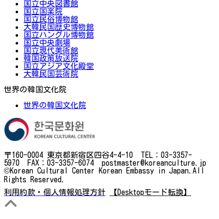
国立中央図書館
国立国楽院
国立民俗博物館
大韓民国歴史博物館
国立ハングル博物館
国立中央劇場
国立現代美術館
韓国政策放送院
国立アジア文化殿堂
大韓民国芸術院
世界の韓国文化院
世界の韓国文化院
〒160-0004 東京都新宿区四谷4-4-10 TEL：03-3357-
5970 FAX：03-3357-6074 postmaster@koreanculture.jp
©Korean Cultural Center Korean Embassy in Japan.All
Rights Reserved.
利用約款・個人情報処理方針
【Desktopモード転換】