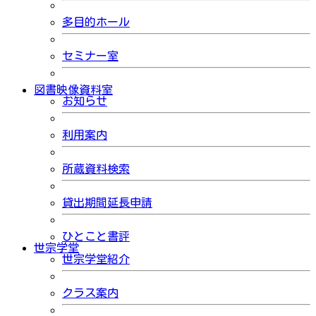
多目的ホール
セミナー室
図書映像資料室
お知らせ
利用案内
所蔵資料検索
貸出期間延長申請
ひとこと書評
世宗学堂
世宗学堂紹介
クラス案内