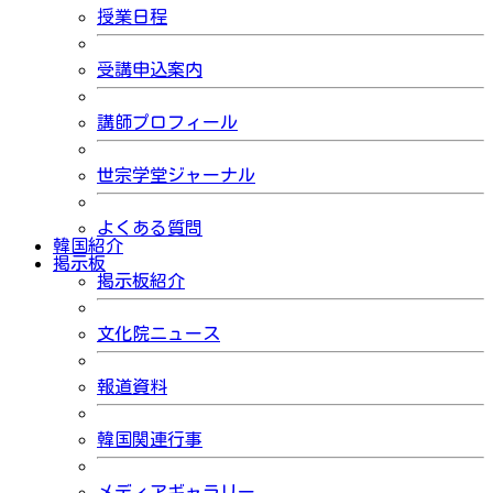
授業日程
受講申込案内
講師プロフィール
世宗学堂ジャーナル
よくある質問
韓国紹介
掲示板
掲示板紹介
文化院ニュース
報道資料
韓国関連行事
メディアギャラリー