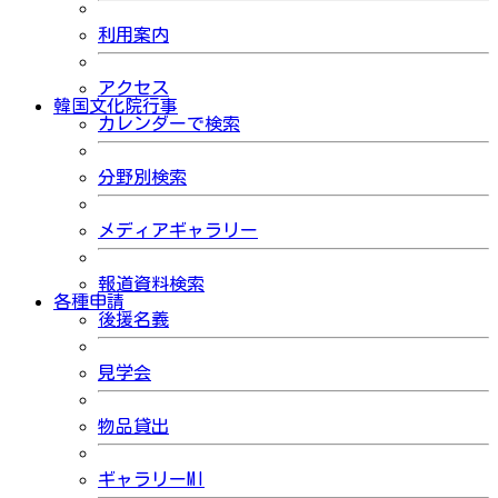
利用案内
アクセス
韓国文化院行事
カレンダーで検索
分野別検索
メディアギャラリー
報道資料検索
各種申請
後援名義
見学会
物品貸出
ギャラリーMI