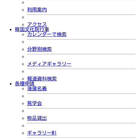
利用案内
アクセス
韓国文化院行事
カレンダーで検索
分野別検索
メディアギャラリー
報道資料検索
各種申請
後援名義
見学会
物品貸出
ギャラリーMI