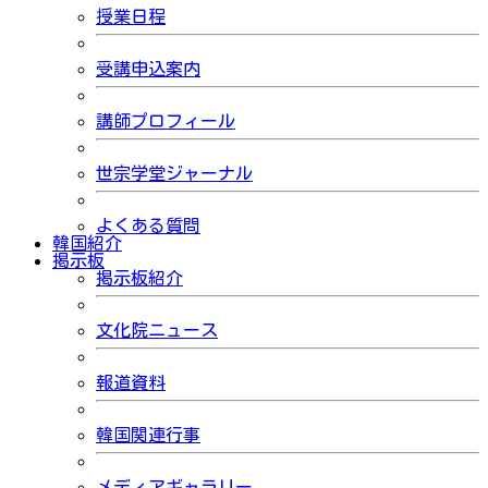
授業日程
受講申込案内
講師プロフィール
世宗学堂ジャーナル
よくある質問
韓国紹介
掲示板
掲示板紹介
文化院ニュース
報道資料
韓国関連行事
メディアギャラリー