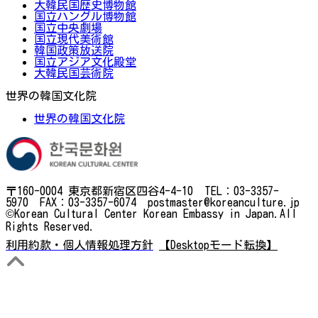
大韓民国歴史博物館
国立ハングル博物館
国立中央劇場
国立現代美術館
韓国政策放送院
国立アジア文化殿堂
大韓民国芸術院
世界の韓国文化院
世界の韓国文化院
〒160-0004 東京都新宿区四谷4-4-10 TEL：03-3357-
5970 FAX：03-3357-6074 postmaster@koreanculture.jp
©Korean Cultural Center Korean Embassy in Japan.All
Rights Reserved.
利用約款・個人情報処理方針
【Desktopモード転換】