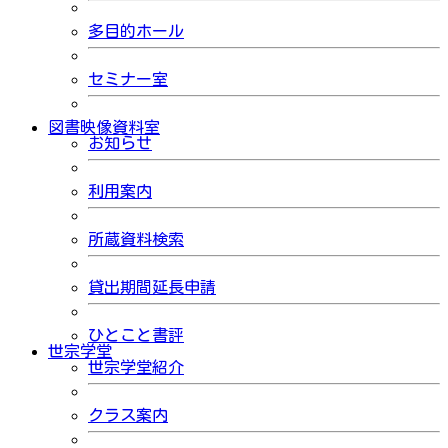
多目的ホール
セミナー室
図書映像資料室
お知らせ
利用案内
所蔵資料検索
貸出期間延長申請
ひとこと書評
世宗学堂
世宗学堂紹介
クラス案内