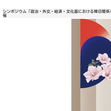
シンポジウム「政治・外交・経済・文化面における韓日関係
催