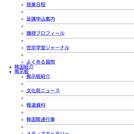
授業日程
受講申込案内
講師プロフィール
世宗学堂ジャーナル
よくある質問
韓国紹介
掲示板
掲示板紹介
文化院ニュース
報道資料
韓国関連行事
メディアギャラリー