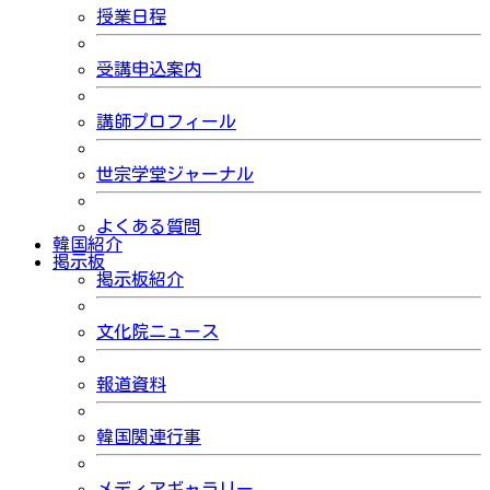
授業日程
受講申込案内
講師プロフィール
世宗学堂ジャーナル
よくある質問
韓国紹介
掲示板
掲示板紹介
文化院ニュース
報道資料
韓国関連行事
メディアギャラリー