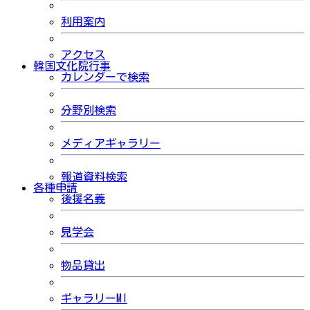
利用案内
アクセス
韓国文化院行事
カレンダーで検索
分野別検索
メディアギャラリー
報道資料検索
各種申請
後援名義
見学会
物品貸出
ギャラリーMI