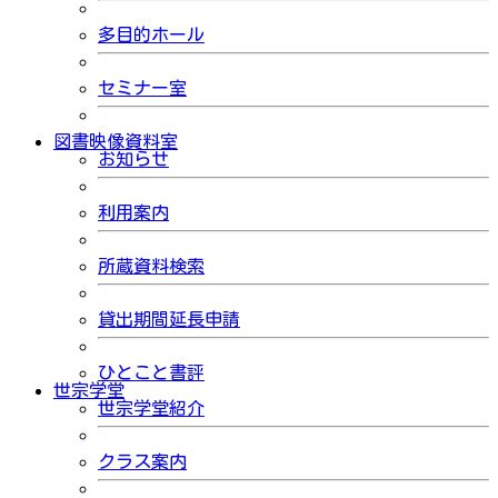
多目的ホール
セミナー室
図書映像資料室
お知らせ
利用案内
所蔵資料検索
貸出期間延長申請
ひとこと書評
世宗学堂
世宗学堂紹介
クラス案内