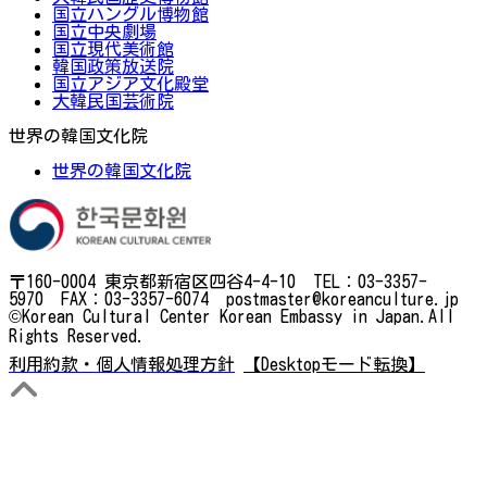
国立ハングル博物館
国立中央劇場
国立現代美術館
韓国政策放送院
国立アジア文化殿堂
大韓民国芸術院
世界の韓国文化院
世界の韓国文化院
〒160-0004 東京都新宿区四谷4-4-10 TEL：03-3357-
5970 FAX：03-3357-6074 postmaster@koreanculture.jp
©Korean Cultural Center Korean Embassy in Japan.All
Rights Reserved.
利用約款・個人情報処理方針
【Desktopモード転換】