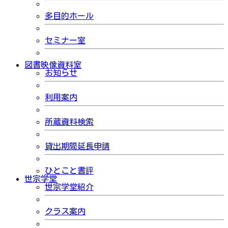
多目的ホール
セミナー室
図書映像資料室
お知らせ
利用案内
所蔵資料検索
貸出期間延長申請
ひとこと書評
世宗学堂
世宗学堂紹介
クラス案内