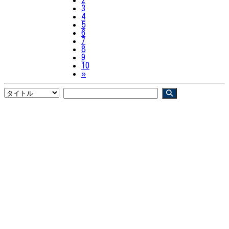
3
4
5
6
7
8
9
10
Next
»