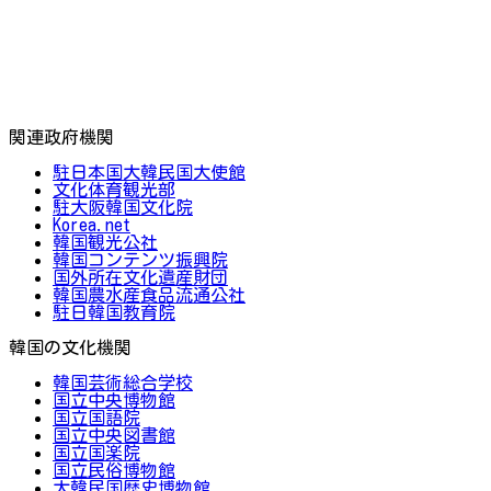
関連政府機関
駐日本国大韓民国大使館
文化体育観光部
駐大阪韓国文化院
Korea.net
韓国観光公社
韓国コンテンツ振興院
国外所在文化遺産財団
韓国農水産食品流通公社
駐日韓国教育院
韓国の文化機関
韓国芸術総合学校
国立中央博物館
国立国語院
国立中央図書館
国立国楽院
国立民俗博物館
大韓民国歴史博物館