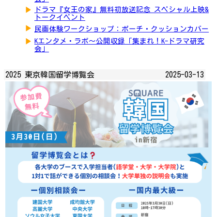
▶
ドラマ『女王の家』無料初放送記念 スペシャル上映&
トークイベント
▶
民画体験ワークショップ：ポーチ・クッションカバー
▶
Kエンタメ・ラボ～公開収録「集まれ！K-ドラマ研究
会」
2025 東京韓国留学博覧会
2025-03-13