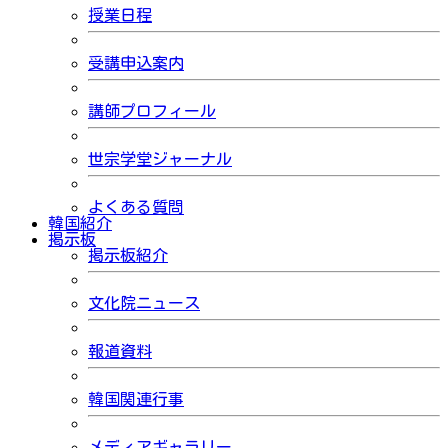
授業日程
受講申込案内
講師プロフィール
世宗学堂ジャーナル
よくある質問
韓国紹介
掲示板
掲示板紹介
文化院ニュース
報道資料
韓国関連行事
メディアギャラリー