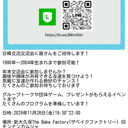
日韓交流交流会に皆さんをご招待します！
1990年〜2004年生まれまで参加可能！
年末交流会に参加しませんか？
趣味や興味が共有できる友達を見つけよう！
気軽に友達が作れる絶好のチャンス！
たくさんのご参加お待ちしております
グループトークや団体ゲーム、プレゼントがもらえるイベン
トまで
たくさんのプログラムを準備しています！
日時:2025年11月28日(金)19:30~22:00
場所:新大久保The Bake Factory(ザベイクファクトリー) 旧
モンナンカムジャ