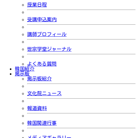
授業日程
受講申込案内
講師プロフィール
世宗学堂ジャーナル
よくある質問
韓国紹介
掲示板
掲示板紹介
文化院ニュース
報道資料
韓国関連行事
メディアギャラリー