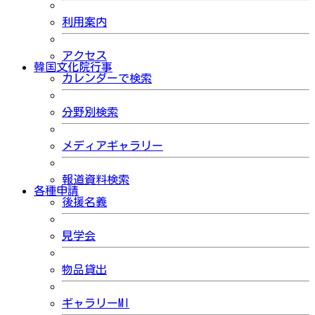
利用案内
アクセス
韓国文化院行事
カレンダーで検索
分野別検索
メディアギャラリー
報道資料検索
各種申請
後援名義
見学会
物品貸出
ギャラリーMI