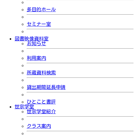
多目的ホール
セミナー室
図書映像資料室
お知らせ
利用案内
所蔵資料検索
貸出期間延長申請
ひとこと書評
世宗学堂
世宗学堂紹介
クラス案内