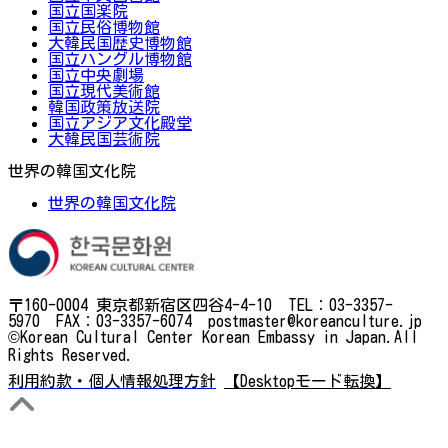
国立国楽院
国立民俗博物館
大韓民国歴史博物館
国立ハングル博物館
国立中央劇場
国立現代美術館
韓国政策放送院
国立アジア文化殿堂
大韓民国芸術院
世界の韓国文化院
世界の韓国文化院
〒160-0004 東京都新宿区四谷4-4-10 TEL：03-3357-
5970 FAX：03-3357-6074 postmaster@koreanculture.jp
©Korean Cultural Center Korean Embassy in Japan.All
Rights Reserved.
利用約款・個人情報処理方針
【Desktopモード転換】