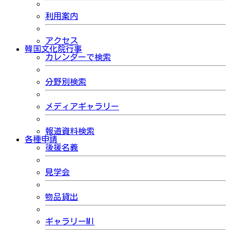
利用案内
アクセス
韓国文化院行事
カレンダーで検索
分野別検索
メディアギャラリー
報道資料検索
各種申請
後援名義
見学会
物品貸出
ギャラリーMI