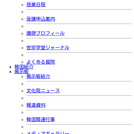
授業日程
受講申込案内
講師プロフィール
世宗学堂ジャーナル
よくある質問
韓国紹介
掲示板
掲示板紹介
文化院ニュース
報道資料
韓国関連行事
メディアギャラリー