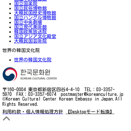
国立国楽院
国立民俗博物館
大韓民国歴史博物館
国立ハングル博物館
国立中央劇場
国立現代美術館
韓国政策放送院
国立アジア文化殿堂
大韓民国芸術院
世界の韓国文化院
世界の韓国文化院
〒160-0004 東京都新宿区四谷4-4-10 TEL：03-3357-
5970 FAX：03-3357-6074 postmaster@koreanculture.jp
©Korean Cultural Center Korean Embassy in Japan.All
Rights Reserved.
利用約款・個人情報処理方針
【Desktopモード転換】