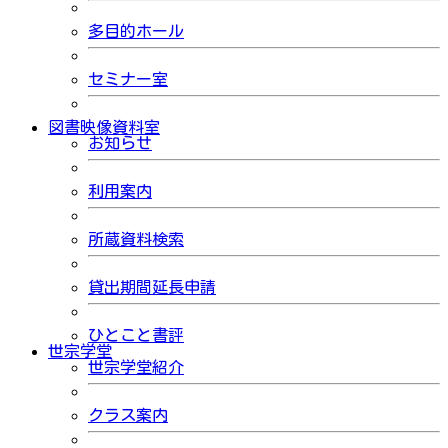
多目的ホール
セミナー室
図書映像資料室
お知らせ
利用案内
所蔵資料検索
貸出期間延長申請
ひとこと書評
世宗学堂
世宗学堂紹介
クラス案内