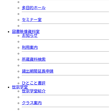
多目的ホール
セミナー室
図書映像資料室
お知らせ
利用案内
所蔵資料検索
貸出期間延長申請
ひとこと書評
世宗学堂
世宗学堂紹介
クラス案内