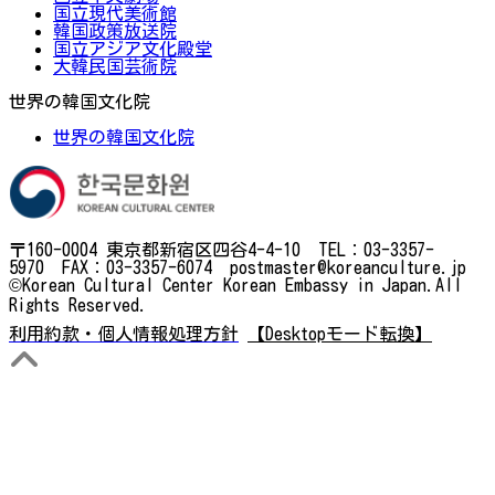
国立現代美術館
韓国政策放送院
国立アジア文化殿堂
大韓民国芸術院
世界の韓国文化院
世界の韓国文化院
〒160-0004 東京都新宿区四谷4-4-10 TEL：03-3357-
5970 FAX：03-3357-6074 postmaster@koreanculture.jp
©Korean Cultural Center Korean Embassy in Japan.All
Rights Reserved.
利用約款・個人情報処理方針
【Desktopモード転換】