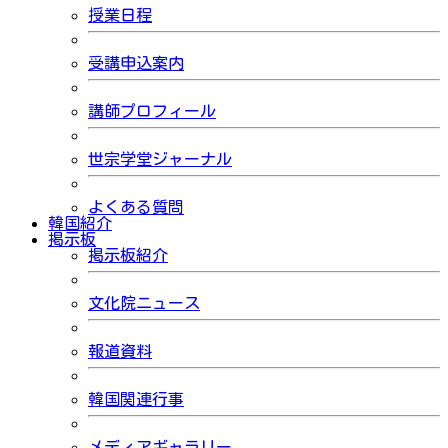
授業日程
受講申込案内
講師プロフィール
世宗学堂ジャーナル
よくある質問
韓国紹介
掲示板
掲示板紹介
文化院ニュース
報道資料
韓国関連行事
メディアギャラリー