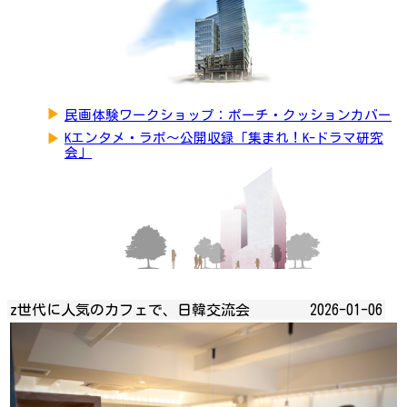
▶
民画体験ワークショップ：ポーチ・クッションカバー
▶
Kエンタメ・ラボ～公開収録「集まれ！K-ドラマ研究
会」
z世代に人気のカフェで、日韓交流会
2026-01-06