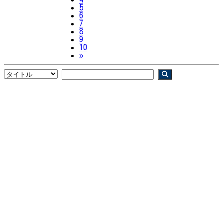
5
6
7
8
9
10
Next
»