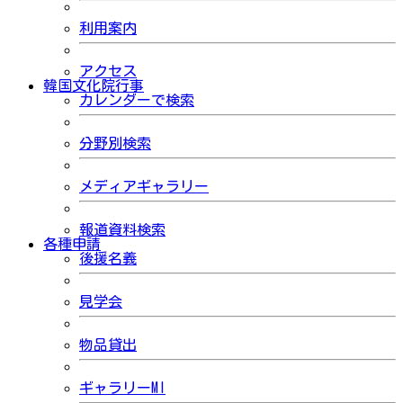
利用案内
アクセス
韓国文化院行事
カレンダーで検索
分野別検索
メディアギャラリー
報道資料検索
各種申請
後援名義
見学会
物品貸出
ギャラリーMI