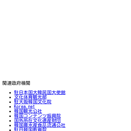
関連政府機関
駐日本国大韓民国大使館
文化体育観光部
駐大阪韓国文化院
Korea.net
韓国観光公社
韓国コンテンツ振興院
国外所在文化遺産財団
韓国農水産食品流通公社
駐日韓国教育院