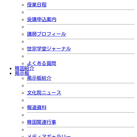
授業日程
受講申込案内
講師プロフィール
世宗学堂ジャーナル
よくある質問
韓国紹介
掲示板
掲示板紹介
文化院ニュース
報道資料
韓国関連行事
メディアギャラリー