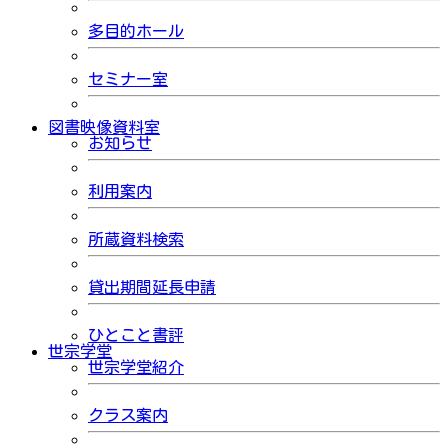
多目的ホール
セミナー室
図書映像資料室
お知らせ
利用案内
所蔵資料検索
貸出期間延長申請
ひとこと書評
世宗学堂
世宗学堂紹介
クラス案内