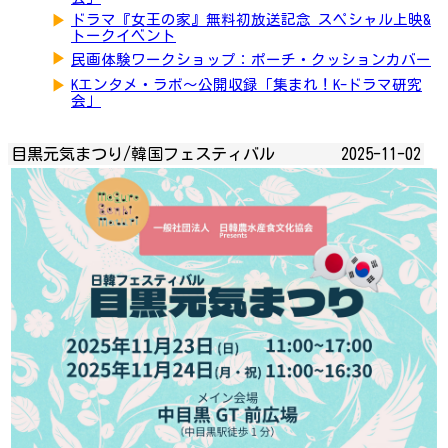
▶
ドラマ『女王の家』無料初放送記念 スペシャル上映&
トークイベント
▶
民画体験ワークショップ：ポーチ・クッションカバー
▶
Kエンタメ・ラボ～公開収録「集まれ！K-ドラマ研究
会」
目黒元気まつり/韓国フェスティバル
2025-11-02