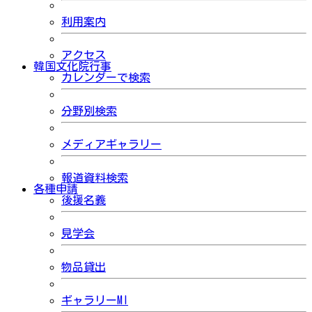
利用案内
アクセス
韓国文化院行事
カレンダーで検索
分野別検索
メディアギャラリー
報道資料検索
各種申請
後援名義
見学会
物品貸出
ギャラリーMI