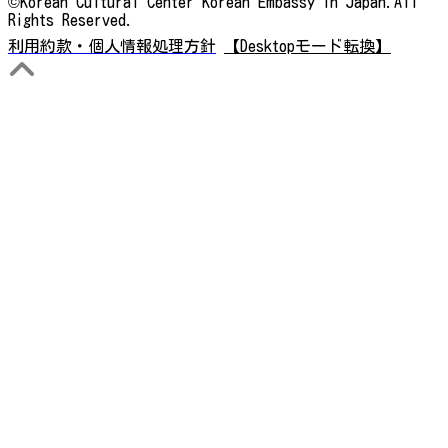
©Korean Cultural Center Korean Embassy in Japan.All
Rights Reserved.
利用約款・個人情報処理方針
【Desktopモード転換】