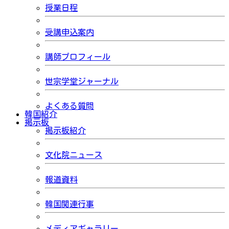
授業日程
受講申込案内
講師プロフィール
世宗学堂ジャーナル
よくある質問
韓国紹介
掲示板
掲示板紹介
文化院ニュース
報道資料
韓国関連行事
メディアギャラリー