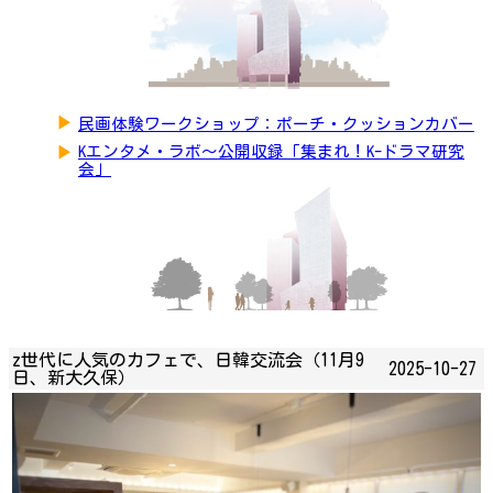
▶
民画体験ワークショップ：ポーチ・クッションカバー
▶
Kエンタメ・ラボ～公開収録「集まれ！K-ドラマ研究
会」
z世代に人気のカフェで、日韓交流会（11月9
2025-10-27
日、新大久保）