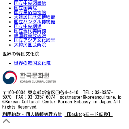
国立中央図書館
国立国楽院
国立民俗博物館
大韓民国歴史博物館
国立ハングル博物館
国立中央劇場
国立現代美術館
韓国政策放送院
国立アジア文化殿堂
大韓民国芸術院
世界の韓国文化院
世界の韓国文化院
〒160-0004 東京都新宿区四谷4-4-10 TEL：03-3357-
5970 FAX：03-3357-6074 postmaster@koreanculture.jp
©Korean Cultural Center Korean Embassy in Japan.All
Rights Reserved.
利用約款・個人情報処理方針
【Desktopモード転換】