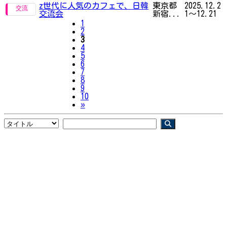
z世代に人気のカフェで、日韓
東京都
2025.12.2
交流会
新宿...
1～12.21
1
2
3
4
5
6
7
8
9
10
Next
»