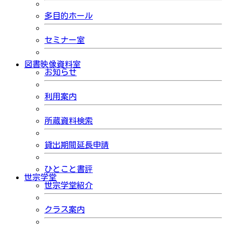
多目的ホール
セミナー室
図書映像資料室
お知らせ
利用案内
所蔵資料検索
貸出期間延長申請
ひとこと書評
世宗学堂
世宗学堂紹介
クラス案内