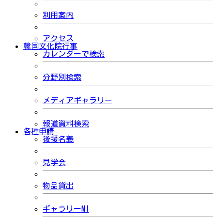
利用案内
アクセス
韓国文化院行事
カレンダーで検索
分野別検索
メディアギャラリー
報道資料検索
各種申請
後援名義
見学会
物品貸出
ギャラリーMI