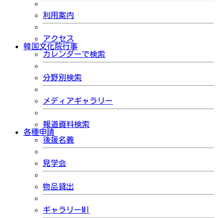
利用案内
アクセス
韓国文化院行事
カレンダーで検索
分野別検索
メディアギャラリー
報道資料検索
各種申請
後援名義
見学会
物品貸出
ギャラリーMI