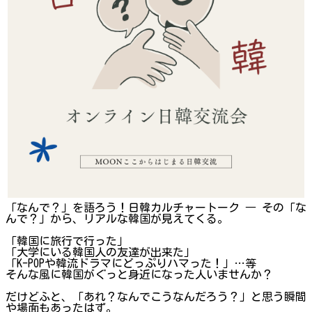
「なんで？」を語ろう！日韓カルチャートーク ― その「な
んで？」から、リアルな韓国が見えてくる。
「韓国に旅行で行った」
「大学にいる韓国人の友達が出来た」
「K-POPや韓流ドラマにどっぷりハマった！」…等
そんな風に韓国がぐっと身近になった人いませんか？
だけどふと、「あれ？なんでこうなんだろう？」と思う瞬間
や場面もあったはず。