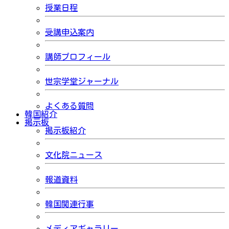
授業日程
受講申込案内
講師プロフィール
世宗学堂ジャーナル
よくある質問
韓国紹介
掲示板
掲示板紹介
文化院ニュース
報道資料
韓国関連行事
メディアギャラリー