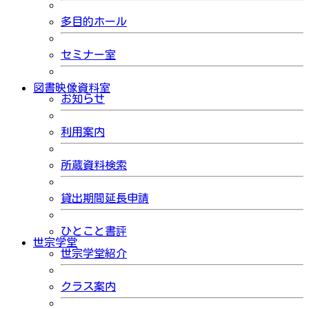
多目的ホール
セミナー室
図書映像資料室
お知らせ
利用案内
所蔵資料検索
貸出期間延長申請
ひとこと書評
世宗学堂
世宗学堂紹介
クラス案内