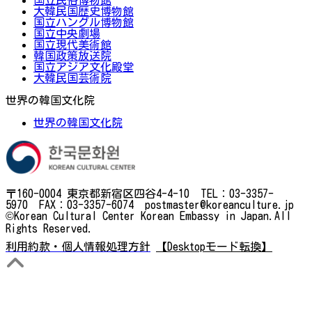
大韓民国歴史博物館
国立ハングル博物館
国立中央劇場
国立現代美術館
韓国政策放送院
国立アジア文化殿堂
大韓民国芸術院
世界の韓国文化院
世界の韓国文化院
〒160-0004 東京都新宿区四谷4-4-10 TEL：03-3357-
5970 FAX：03-3357-6074 postmaster@koreanculture.jp
©Korean Cultural Center Korean Embassy in Japan.All
Rights Reserved.
利用約款・個人情報処理方針
【Desktopモード転換】