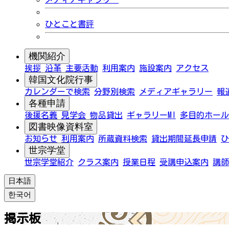
ひとこと書評
機関紹介
挨拶
沿革
主要活動
利用案内
施設案内
アクセス
韓国文化院行事
カレンダーで検索
分野別検索
メディアギャラリー
報
各種申請
後援名義
見学会
物品貸出
ギャラリーMI
多目的ホール
図書映像資料室
お知らせ
利用案内
所蔵資料検索
貸出期間延長申請
ひ
世宗学堂
世宗学堂紹介
クラス案内
授業日程
受講申込案内
講師
日本語
한국어
掲示板