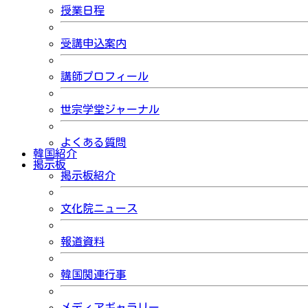
授業日程
受講申込案内
講師プロフィール
世宗学堂ジャーナル
よくある質問
韓国紹介
掲示板
掲示板紹介
文化院ニュース
報道資料
韓国関連行事
メディアギャラリー