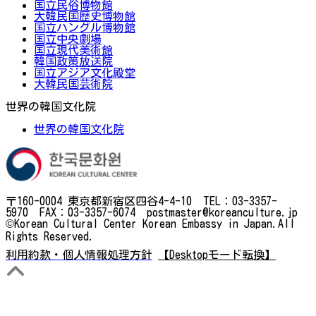
国立民俗博物館
大韓民国歴史博物館
国立ハングル博物館
国立中央劇場
国立現代美術館
韓国政策放送院
国立アジア文化殿堂
大韓民国芸術院
世界の韓国文化院
世界の韓国文化院
〒160-0004 東京都新宿区四谷4-4-10 TEL：03-3357-
5970 FAX：03-3357-6074 postmaster@koreanculture.jp
©Korean Cultural Center Korean Embassy in Japan.All
Rights Reserved.
利用約款・個人情報処理方針
【Desktopモード転換】