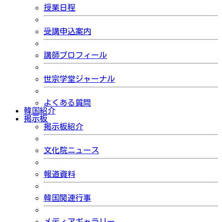
授業日程
受講申込案内
講師プロフィール
世宗学堂ジャーナル
よくある質問
韓国紹介
掲示板
掲示板紹介
文化院ニュース
報道資料
韓国関連行事
メディアギャラリー