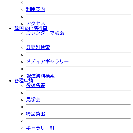
利用案内
アクセス
韓国文化院行事
カレンダーで検索
分野別検索
メディアギャラリー
報道資料検索
各種申請
後援名義
見学会
物品貸出
ギャラリーMI