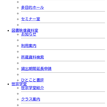
多目的ホール
セミナー室
図書映像資料室
お知らせ
利用案内
所蔵資料検索
貸出期間延長申請
ひとこと書評
世宗学堂
世宗学堂紹介
クラス案内