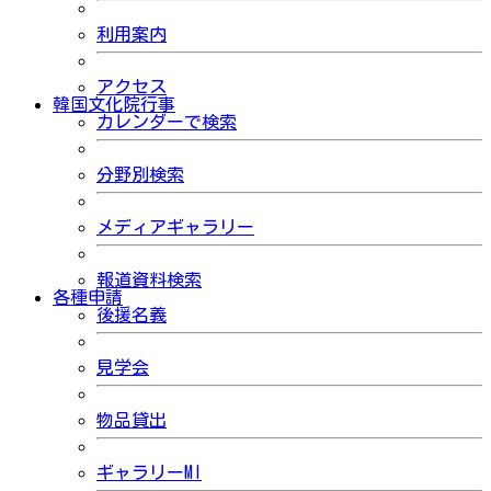
利用案内
アクセス
韓国文化院行事
カレンダーで検索
分野別検索
メディアギャラリー
報道資料検索
各種申請
後援名義
見学会
物品貸出
ギャラリーMI