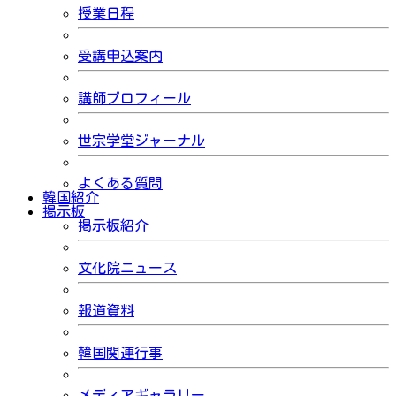
授業日程
受講申込案内
講師プロフィール
世宗学堂ジャーナル
よくある質問
韓国紹介
掲示板
掲示板紹介
文化院ニュース
報道資料
韓国関連行事
メディアギャラリー