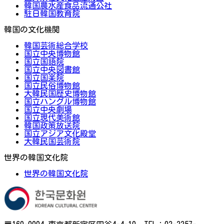
韓国農水産食品流通公社
駐日韓国教育院
韓国の文化機関
韓国芸術総合学校
国立中央博物館
国立国語院
国立中央図書館
国立国楽院
国立民俗博物館
大韓民国歴史博物館
国立ハングル博物館
国立中央劇場
国立現代美術館
韓国政策放送院
国立アジア文化殿堂
大韓民国芸術院
世界の韓国文化院
世界の韓国文化院