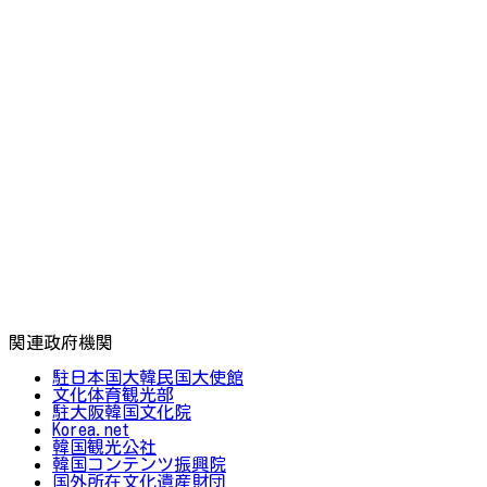
関連政府機関
駐日本国大韓民国大使館
文化体育観光部
駐大阪韓国文化院
Korea.net
韓国観光公社
韓国コンテンツ振興院
国外所在文化遺産財団