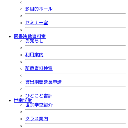
多目的ホール
セミナー室
図書映像資料室
お知らせ
利用案内
所蔵資料検索
貸出期間延長申請
ひとこと書評
世宗学堂
世宗学堂紹介
クラス案内