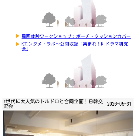
▶
民画体験ワークショップ：ポーチ・クッションカバー
▶
Kエンタメ・ラボ～公開収録「集まれ！K-ドラマ研究
会」
z世代に大人気のトルドロと合同企画！日韓交
2026-05-31
流会