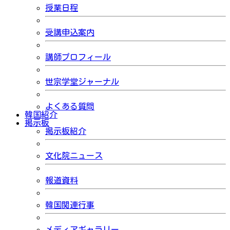
授業日程
受講申込案内
講師プロフィール
世宗学堂ジャーナル
よくある質問
韓国紹介
掲示板
掲示板紹介
文化院ニュース
報道資料
韓国関連行事
メディアギャラリー