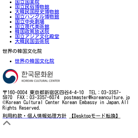
国立国楽院
国立民俗博物館
大韓民国歴史博物館
国立ハングル博物館
国立中央劇場
国立現代美術館
韓国政策放送院
国立アジア文化殿堂
大韓民国芸術院
世界の韓国文化院
世界の韓国文化院
〒160-0004 東京都新宿区四谷4-4-10 TEL：03-3357-
5970 FAX：03-3357-6074 postmaster@koreanculture.jp
©Korean Cultural Center Korean Embassy in Japan.All
Rights Reserved.
利用約款・個人情報処理方針
【Desktopモード転換】