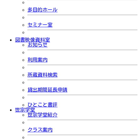
多目的ホール
セミナー室
図書映像資料室
お知らせ
利用案内
所蔵資料検索
貸出期間延長申請
ひとこと書評
世宗学堂
世宗学堂紹介
クラス案内