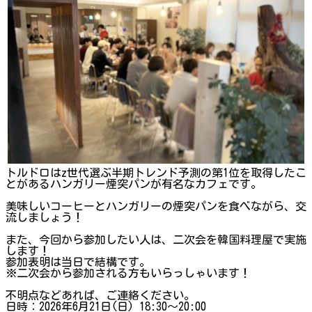
トルドロはz世代選ぶ半期トレンド予測の第1位を取得したこ
とがあるハンガリー煙突パンが有名なカフェです。
美味しいコーヒーとハンガリーの煙突パンを食べながら、交
流しましょう！
また、今回から参加したい人は、二次会を韓国料理屋で実施
します！
参加表明は当日で結構です。
※二次会から参加される方もいらっしゃいます！
不明点などあれば、ご連絡ください。
日時：2026年6月21日(日) 18:30～20:00