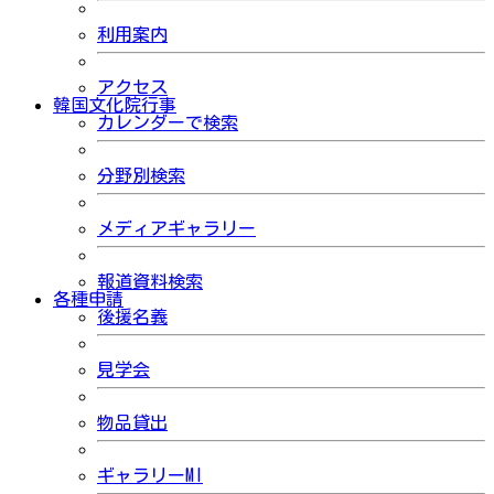
利用案内
アクセス
韓国文化院行事
カレンダーで検索
分野別検索
メディアギャラリー
報道資料検索
各種申請
後援名義
見学会
物品貸出
ギャラリーMI