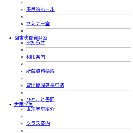
多目的ホール
セミナー室
図書映像資料室
お知らせ
利用案内
所蔵資料検索
貸出期間延長申請
ひとこと書評
世宗学堂
世宗学堂紹介
クラス案内