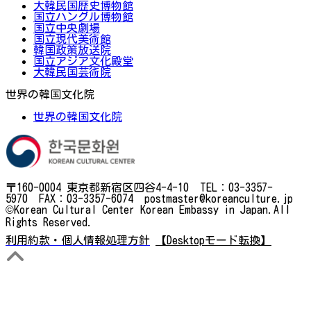
大韓民国歴史博物館
国立ハングル博物館
国立中央劇場
国立現代美術館
韓国政策放送院
国立アジア文化殿堂
大韓民国芸術院
世界の韓国文化院
世界の韓国文化院
〒160-0004 東京都新宿区四谷4-4-10 TEL：03-3357-
5970 FAX：03-3357-6074 postmaster@koreanculture.jp
©Korean Cultural Center Korean Embassy in Japan.All
Rights Reserved.
利用約款・個人情報処理方針
【Desktopモード転換】