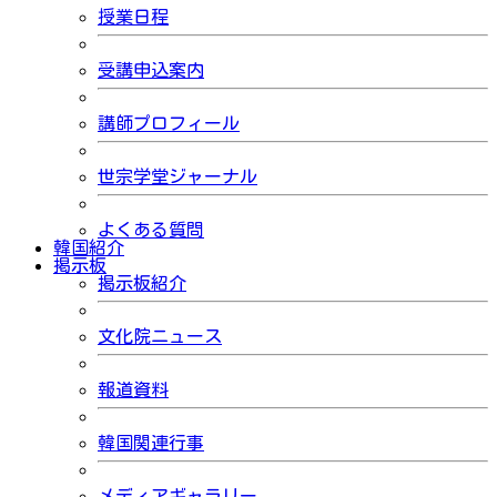
授業日程
受講申込案内
講師プロフィール
世宗学堂ジャーナル
よくある質問
韓国紹介
掲示板
掲示板紹介
文化院ニュース
報道資料
韓国関連行事
メディアギャラリー