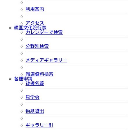
利用案内
アクセス
韓国文化院行事
カレンダーで検索
分野別検索
メディアギャラリー
報道資料検索
各種申請
後援名義
見学会
物品貸出
ギャラリーMI