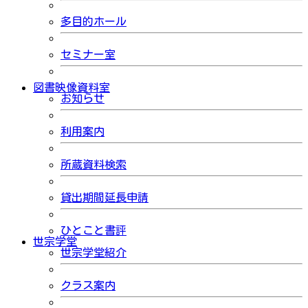
多目的ホール
セミナー室
図書映像資料室
お知らせ
利用案内
所蔵資料検索
貸出期間延長申請
ひとこと書評
世宗学堂
世宗学堂紹介
クラス案内