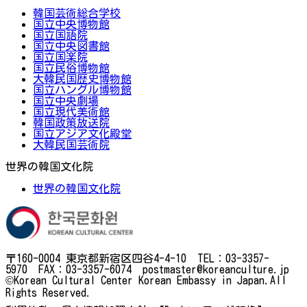
韓国芸術総合学校
国立中央博物館
国立国語院
国立中央図書館
国立国楽院
国立民俗博物館
大韓民国歴史博物館
国立ハングル博物館
国立中央劇場
国立現代美術館
韓国政策放送院
国立アジア文化殿堂
大韓民国芸術院
世界の韓国文化院
世界の韓国文化院
〒160-0004 東京都新宿区四谷4-4-10 TEL：03-3357-
5970 FAX：03-3357-6074 postmaster@koreanculture.jp
©Korean Cultural Center Korean Embassy in Japan.All
Rights Reserved.