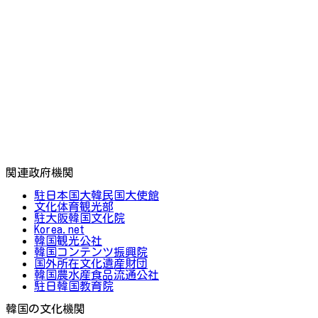
関連政府機関
駐日本国大韓民国大使館
文化体育観光部
駐大阪韓国文化院
Korea.net
韓国観光公社
韓国コンテンツ振興院
国外所在文化遺産財団
韓国農水産食品流通公社
駐日韓国教育院
韓国の文化機関