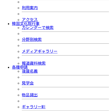
利用案内
アクセス
韓国文化院行事
カレンダーで検索
分野別検索
メディアギャラリー
報道資料検索
各種申請
後援名義
見学会
物品貸出
ギャラリーMI