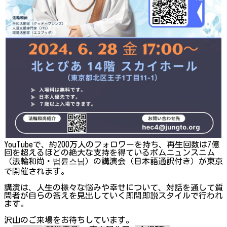
YouTubeで、約200万人のフォロワーを持ち、再生回数は7億
回を超えるほどの絶大な支持を得ているポムニュンスニム
（法輪和尚・법륜스님）の講演会（日本語通訳付き）が東京
で開催されます。
講演は、人生の様々な悩みや幸せについて、対話を通して質
問者が自らの答えを見出していく即問即説スタイルで行われ
ます。
沢山のご来場をお待ちしています。