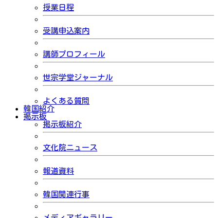
授業日程
受講申込案内
講師プロフィール
世宗学堂ジャーナル
よくある質問
韓国紹介
掲示板
掲示板紹介
文化院ニュース
報道資料
韓国関連行事
メディアギャラリー