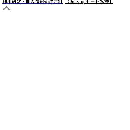
利用約款・個人情報処理方針
【Desktopモード転換】