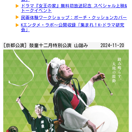
▶
ドラマ『女王の家』無料初放送記念 スペシャル上映&
トークイベント
▶
民画体験ワークショップ：ポーチ・クッションカバー
▶
Kエンタメ・ラボ～公開収録「集まれ！K-ドラマ研究
会」
[京都公演] 鼓童十二月特別公演 山踏み
2024-11-20