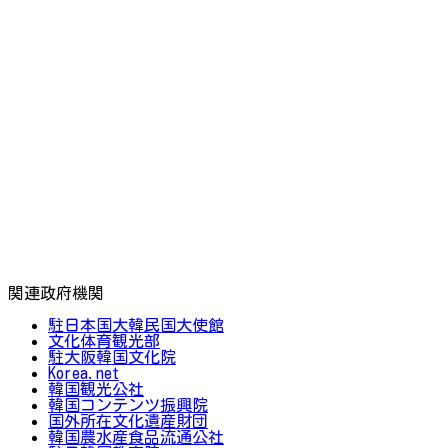
関連政府機関
駐日本国大韓民国大使館
文化体育観光部
駐大阪韓国文化院
Korea.net
韓国観光公社
韓国コンテンツ振興院
国外所在文化遺産財団
韓国農水産食品流通公社