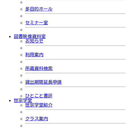
多目的ホール
セミナー室
図書映像資料室
お知らせ
利用案内
所蔵資料検索
貸出期間延長申請
ひとこと書評
世宗学堂
世宗学堂紹介
クラス案内