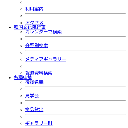
利用案内
アクセス
韓国文化院行事
カレンダーで検索
分野別検索
メディアギャラリー
報道資料検索
各種申請
後援名義
見学会
物品貸出
ギャラリーMI