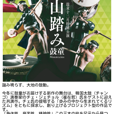
踏み鳴らす、大地の鼓動。
今冬に鼓童がお届けする新作の舞台は、韓国太鼓（チャン
ゴ）演奏家のチェ・ジェチョル（崔在哲）氏をゲストに迎え
た共演作。チェ氏の提唱する「歩みの中から生まれてくるリ
ズム」をともに探求し、創り上げるプロジェクト型の作品で
す。
「身体性、音楽性、精神性」この三本の柱を足元から見つ