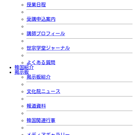
授業日程
受講申込案内
講師プロフィール
世宗学堂ジャーナル
よくある質問
韓国紹介
掲示板
掲示板紹介
文化院ニュース
報道資料
韓国関連行事
メディアギャラリー