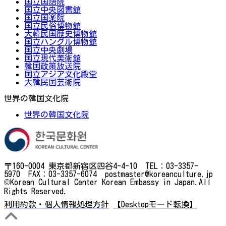
国立国語院
国立中央図書館
国立国楽院
国立民俗博物館
大韓民国歴史博物館
国立ハングル博物館
国立中央劇場
国立現代美術館
韓国政策放送院
国立アジア文化殿堂
大韓民国芸術院
世界の韓国文化院
世界の韓国文化院
〒160-0004 東京都新宿区四谷4-4-10 TEL：03-3357-
5970 FAX：03-3357-6074 postmaster@koreanculture.jp
©Korean Cultural Center Korean Embassy in Japan.All
Rights Reserved.
利用約款・個人情報処理方針
【Desktopモード転換】