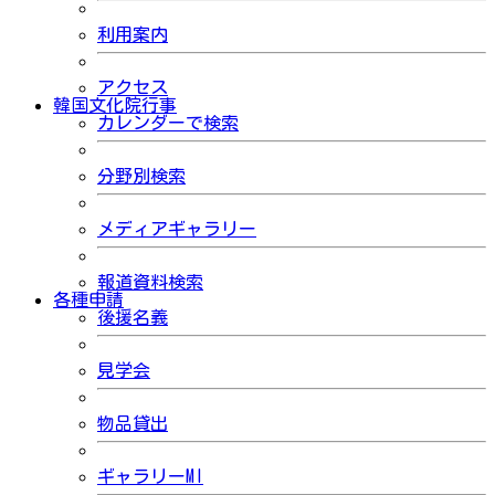
利用案内
アクセス
韓国文化院行事
カレンダーで検索
分野別検索
メディアギャラリー
報道資料検索
各種申請
後援名義
見学会
物品貸出
ギャラリーMI