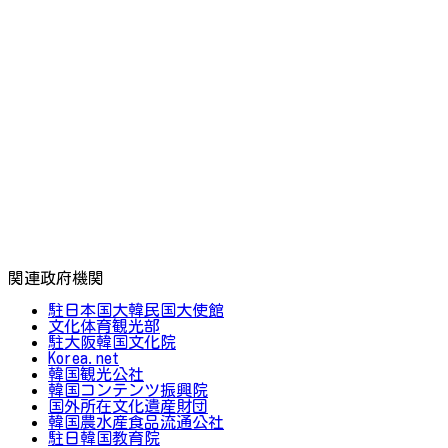
関連政府機関
駐日本国大韓民国大使館
文化体育観光部
駐大阪韓国文化院
Korea.net
韓国観光公社
韓国コンテンツ振興院
国外所在文化遺産財団
韓国農水産食品流通公社
駐日韓国教育院