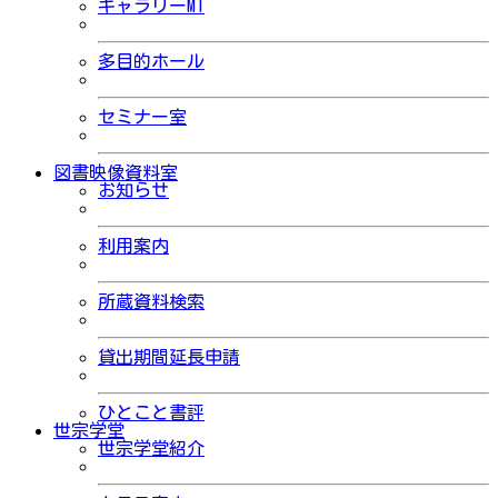
ギャラリーMI
多目的ホール
セミナー室
図書映像資料室
お知らせ
利用案内
所蔵資料検索
貸出期間延長申請
ひとこと書評
世宗学堂
世宗学堂紹介