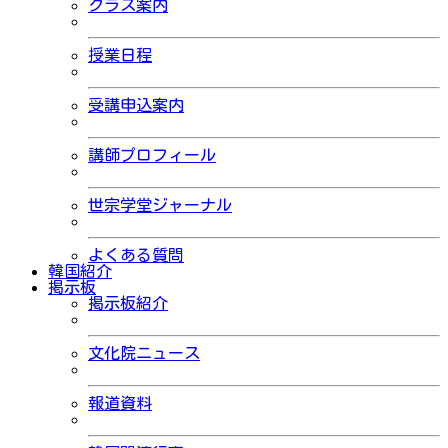
クラス案内
授業日程
受講申込案内
講師プロフィール
世宗学堂ジャーナル
よくある質問
韓国紹介
掲示板
掲示板紹介
文化院ニュース
報道資料