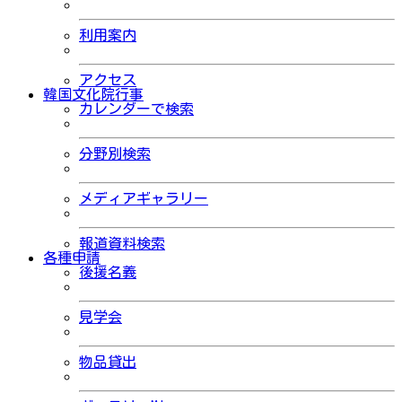
利用案内
アクセス
韓国文化院行事
カレンダーで検索
分野別検索
メディアギャラリー
報道資料検索
各種申請
後援名義
見学会
物品貸出