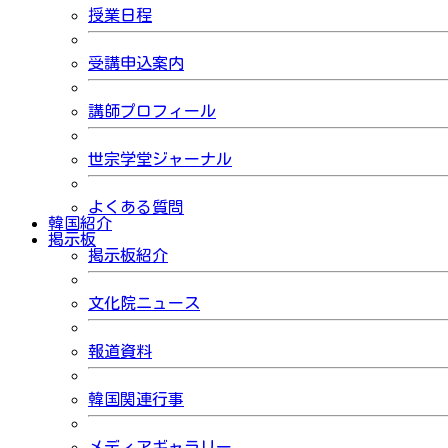
授業日程
受講申込案内
講師プロフィール
世宗学堂ジャーナル
よくある質問
韓国紹介
掲示板
掲示板紹介
文化院ニュース
報道資料
韓国関連行事
メディアギャラリー