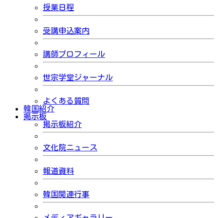
授業日程
受講申込案内
講師プロフィール
世宗学堂ジャーナル
よくある質問
韓国紹介
掲示板
掲示板紹介
文化院ニュース
報道資料
韓国関連行事
メディアギャラリー