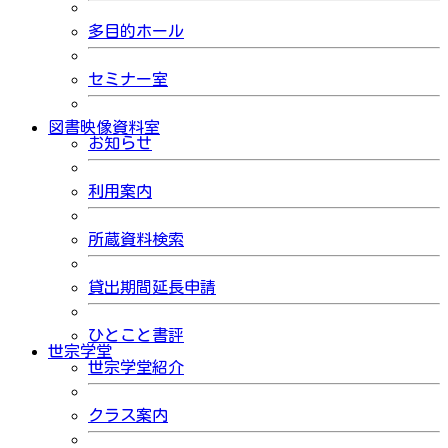
多目的ホール
セミナー室
図書映像資料室
お知らせ
利用案内
所蔵資料検索
貸出期間延長申請
ひとこと書評
世宗学堂
世宗学堂紹介
クラス案内