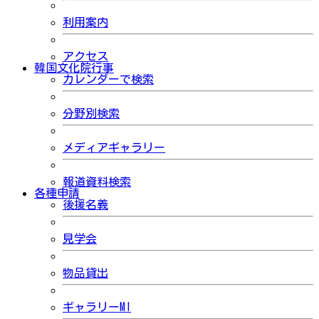
利用案内
アクセス
韓国文化院行事
カレンダーで検索
分野別検索
メディアギャラリー
報道資料検索
各種申請
後援名義
見学会
物品貸出
ギャラリーMI