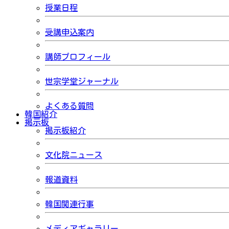
授業日程
受講申込案内
講師プロフィール
世宗学堂ジャーナル
よくある質問
韓国紹介
掲示板
掲示板紹介
文化院ニュース
報道資料
韓国関連行事
メディアギャラリー