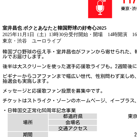
室井昌也 ボクとあなたと韓国野球の好奇心2025
2025年11月1日（土）13時30分受付開始・開場 14時開演 
東京・渋谷 ユーロライブ
韓国プロ野球の伝え手・室井昌也がファンから寄せられた、韓
ルでお届けします。
後半は大スクリーンを使った選手応援歌ライブも。2週間後
ビギナーからコアファンまで幅広い世代、性別問わず楽しめ
抽選会も実施します。
メッセージと応援歌ファン投票を募集中です。
チケットはストライク・ゾーンのホームページ、イープラス
・日韓国交正常化60周年記念事業
都道府県
東京
場所
会場名
交通アクセス
期間
2