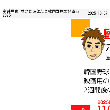
室井昌也 ボクとあなたと韓国野球の好奇心
2025-10-07
2025