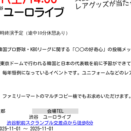
16時終演予定（途中10分休憩あり）
国プロ野球・KBOリーグに関する「○○の好奇心」の投稿メッ
に東京ドームで行われる韓国と日本の代表戦を前に予習ができ
、毎年恒例になっているイベントです。ユニフォームなどのレ
、ファミリーマートのマルチコピー機でもお求めいただけます
都
会場TEL
渋谷 ユーロライブ
渋谷駅前スクランブル交差点から徒歩8分
025-11-01 ～ 2025-11-01