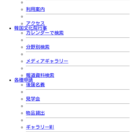
利用案内
アクセス
韓国文化院行事
カレンダーで検索
分野別検索
メディアギャラリー
報道資料検索
各種申請
後援名義
見学会
物品貸出
ギャラリーMI