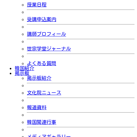
授業日程
受講申込案内
講師プロフィール
世宗学堂ジャーナル
よくある質問
韓国紹介
掲示板
掲示板紹介
文化院ニュース
報道資料
韓国関連行事
メディアギャラリー