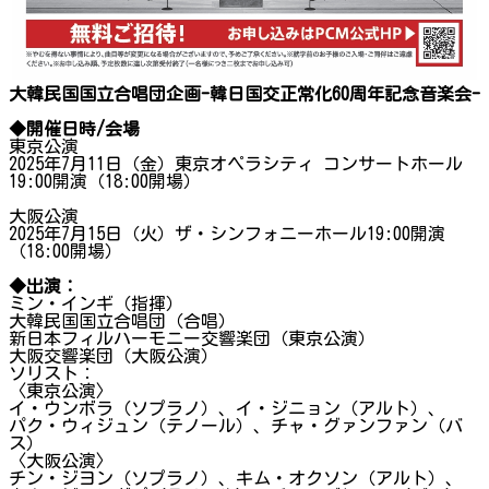
大韓民国国立合唱団企画-韓日国交正常化60周年記念音楽会-
◆開催日時/会場
東京公演
2025年7月11日（金）東京オペラシティ コンサートホール
19:00開演（18:00開場）
大阪公演
2025年7月15日（火）ザ・シンフォニーホール19:00開演
（18:00開場）
◆出演：
ミン・インギ（指揮）
大韓民国国立合唱団（合唱）
新日本フィルハーモニー交響楽団（東京公演）
大阪交響楽団（大阪公演）
ソリスト：
〈東京公演〉
イ・ウンボラ（ソプラノ）、イ・ジニョン（アルト）、
パク・ウィジュン（テノール）、チャ・グァンファン（バ
ス）
〈大阪公演〉
チン・ジヨン（ソプラノ）、キム・オクソン（アルト）、