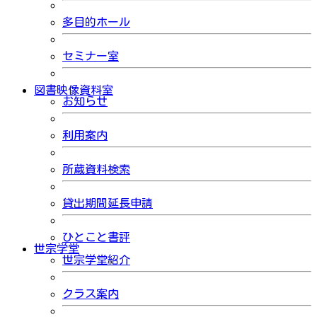
多目的ホール
セミナー室
図書映像資料室
お知らせ
利用案内
所蔵資料検索
貸出期間延長申請
ひとこと書評
世宗学堂
世宗学堂紹介
クラス案内