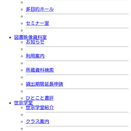
多目的ホール
セミナー室
図書映像資料室
お知らせ
利用案内
所蔵資料検索
貸出期間延長申請
ひとこと書評
世宗学堂
世宗学堂紹介
クラス案内