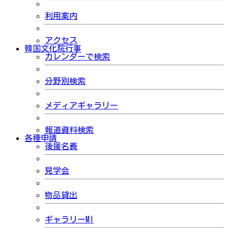
利用案内
アクセス
韓国文化院行事
カレンダーで検索
分野別検索
メディアギャラリー
報道資料検索
各種申請
後援名義
見学会
物品貸出
ギャラリーMI