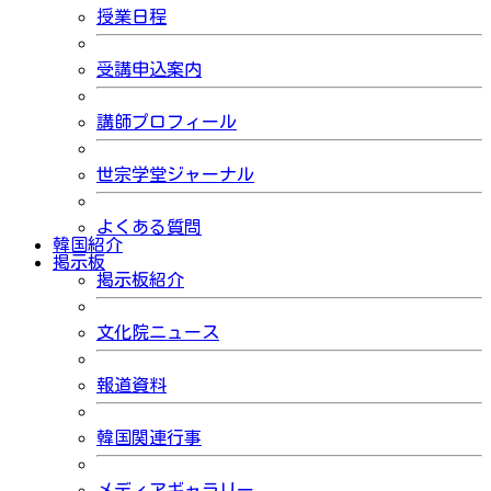
授業日程
受講申込案内
講師プロフィール
世宗学堂ジャーナル
よくある質問
韓国紹介
掲示板
掲示板紹介
文化院ニュース
報道資料
韓国関連行事
メディアギャラリー