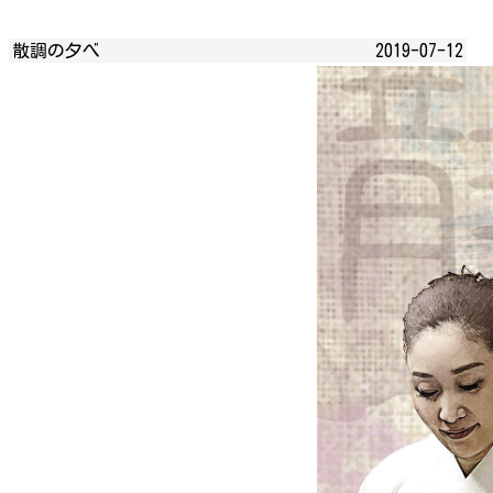
散調の夕べ
2019-07-12