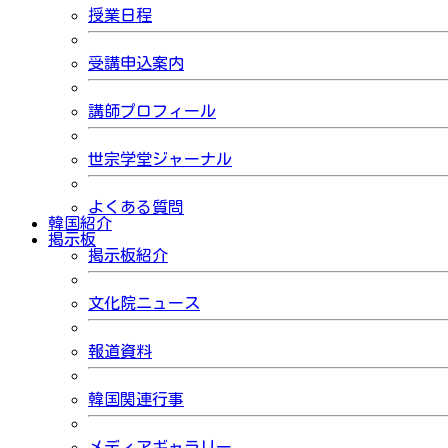
授業日程
受講申込案内
講師プロフィール
世宗学堂ジャーナル
よくある質問
韓国紹介
掲示板
掲示板紹介
文化院ニュース
報道資料
韓国関連行事
メディアギャラリー