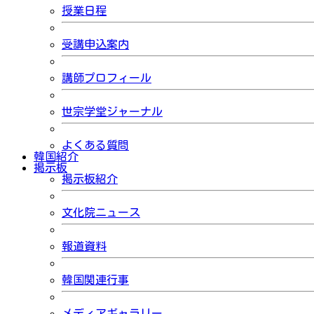
授業日程
受講申込案内
講師プロフィール
世宗学堂ジャーナル
よくある質問
韓国紹介
掲示板
掲示板紹介
文化院ニュース
報道資料
韓国関連行事
メディアギャラリー