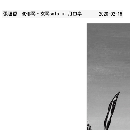
張理香 伽倻琴・玄琴solo in 月白亭
2020-02-16