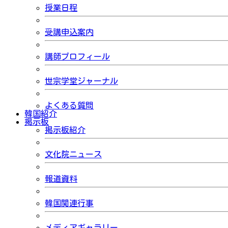
授業日程
受講申込案内
講師プロフィール
世宗学堂ジャーナル
よくある質問
韓国紹介
掲示板
掲示板紹介
文化院ニュース
報道資料
韓国関連行事
メディアギャラリー