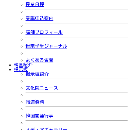
授業日程
受講申込案内
講師プロフィール
世宗学堂ジャーナル
よくある質問
韓国紹介
掲示板
掲示板紹介
文化院ニュース
報道資料
韓国関連行事
メディアギャラリー