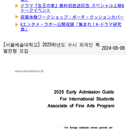
▶
ドラマ『女王の家』無料初放送記念 スペシャル上映&
トークイベント
▶
民画体験ワークショップ：ポーチ・クッションカバー
▶
Kエンタメ・ラボ～公開収録「集まれ！K-ドラマ研究
会」
[서울예술대학교] 2025학년도 수시 외국인 특
2024-08-08
별전형 모집