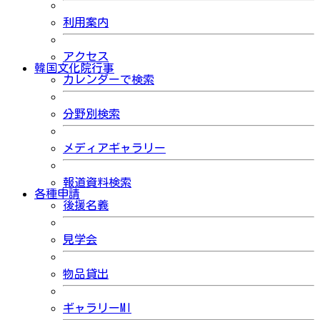
利用案内
アクセス
韓国文化院行事
カレンダーで検索
分野別検索
メディアギャラリー
報道資料検索
各種申請
後援名義
見学会
物品貸出
ギャラリーMI