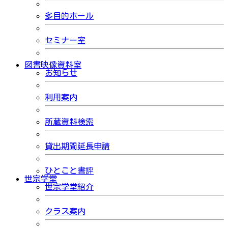
多目的ホール
セミナー室
図書映像資料室
お知らせ
利用案内
所蔵資料検索
貸出期間延長申請
ひとこと書評
世宗学堂
世宗学堂紹介
クラス案内