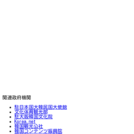
関連政府機関
駐日本国大韓民国大使館
文化体育観光部
駐大阪韓国文化院
Korea.net
韓国観光公社
韓国コンテンツ振興院