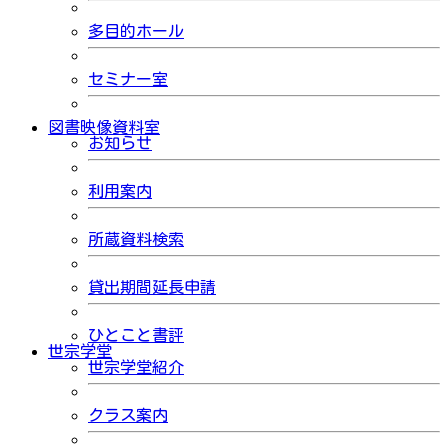
多目的ホール
セミナー室
図書映像資料室
お知らせ
利用案内
所蔵資料検索
貸出期間延長申請
ひとこと書評
世宗学堂
世宗学堂紹介
クラス案内