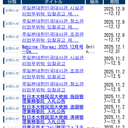
分類
タイトル
場所
期間
주일본대한민국대사관 시설관
2025.12.9
～12.12
리업무위탁 입찰공고 제...
주일본대한민국대사관 청소관
2025.12.9
～12.12
리업무위탁 입찰공고 제...
주일본대한민국대사관 조경관
2025.12.9
～12.12
리업무위탁 입찰공고 제...
Webzine「Korea」2025 12月号
Onli
2025.12.1
～De...
n...
～12.31
주일본대한민국대사관 시설관
2025.11.2
7～12.5
리업무위탁 입찰공고
주일본대한민국대사관 조경관
2025.11.2
7～12.5
리업무위탁 입찰공고
주일본대한민국대사관 청소관
2025.11.2
7～12.5
리업무위탁 입찰공고
駐日本大韓民国大使館 施設管
2025.11.2
理業務委託 入札公告
7～12.5
駐日本大韓民国大使館 造園管
2025.11.2
理業務委託 入札公告
7～12.5
駐日本大韓民国大使館 清掃管
2025.11.2
理業務委託 入札公告
7～12.5
目黒元気まつり/韓国フェステ
2025.11.2