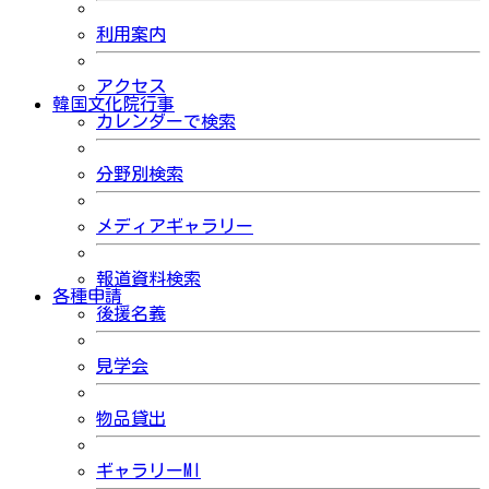
利用案内
アクセス
韓国文化院行事
カレンダーで検索
分野別検索
メディアギャラリー
報道資料検索
各種申請
後援名義
見学会
物品貸出
ギャラリーMI