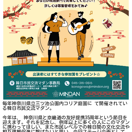
毎年神奈川県立三ツ池公園内コリア庭園に て開催されてい
る韓日市民交流マダン。
今年は、 神奈川県と京畿道の友好提携35周年という節目を
迎えます。それを記念し、例年以上に多くの人にこのマダン
に携わってほしい、また市民レベルでの韓日間の文化交流や
相互理解促進に繋げたいと思い、今回ステージ企画として