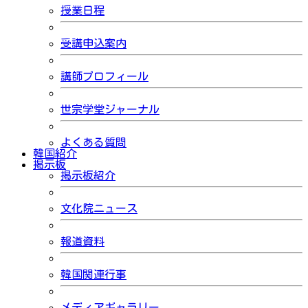
授業日程
受講申込案内
講師プロフィール
世宗学堂ジャーナル
よくある質問
韓国紹介
掲示板
掲示板紹介
文化院ニュース
報道資料
韓国関連行事
メディアギャラリー