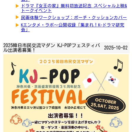
▶
ドラマ『女王の家』無料初放送記念 スペシャル上映&
トークイベント
▶
民画体験ワークショップ：ポーチ・クッションカバー
▶
Kエンタメ・ラボ～公開収録「集まれ！K-ドラマ研究
会」
2025韓日市民交流マダン KJ-POPフェスティバ
2025-10-02
ル出演者募集！